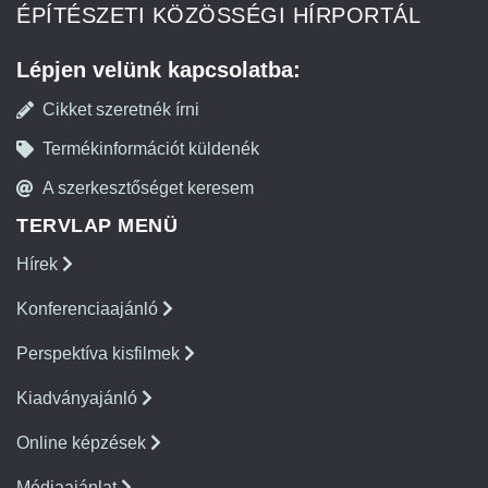
ÉPÍTÉSZETI KÖZÖSSÉGI HÍRPORTÁL
Lépjen velünk kapcsolatba:
Cikket szeretnék írni
Termékinformációt küldenék
A szerkesztőséget keresem
TERVLAP MENÜ
Hírek
Konferenciaajánló
Perspektíva kisfilmek
Kiadványajánló
Online képzések
Médiaajánlat