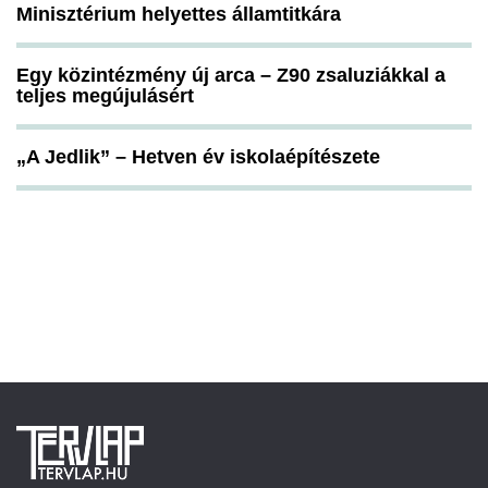
Minisztérium helyettes államtitkára
Egy közintézmény új arca – Z90 zsaluziákkal a
teljes megújulásért
„A Jedlik” – Hetven év iskolaépítészete