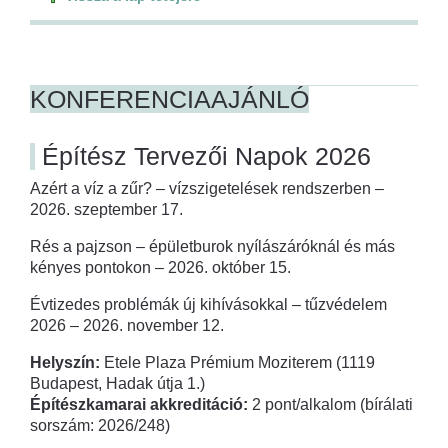
KONFERENCIAAJÁNLÓ
Építész Tervezői Napok 2026
Azért a víz a zűr? – vízszigetelések rendszerben –
2026. szeptember 17.
Rés a pajzson – épületburok nyílászáróknál és más
kényes pontokon – 2026. október 15.
Évtizedes problémák új kihívásokkal – tűzvédelem
2026 – 2026. november 12.
Helyszín:
Etele Plaza Prémium Moziterem (1119
Budapest, Hadak útja 1.)
Építészkamarai akkreditáció:
2 pont/alkalom (bírálati
sorszám: 2026/248)