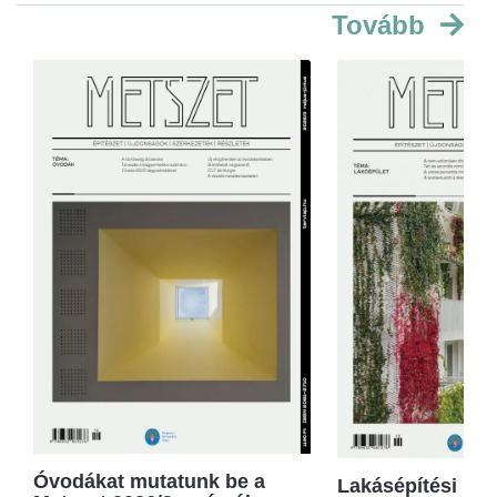
Tovább
Óvodákat mutatunk be a
Lakásépítési kör