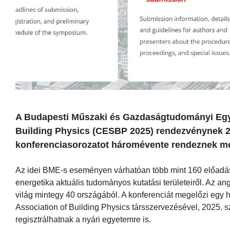
A Budapesti Műszaki és Gazdaságtudományi Egy
Building Physics (CESBP 2025) rendezvénynek 2
konferenciasorozatot háromévente rendeznek m
Az idei BME-s eseményen várhatóan több mint 160 előadást
energetika aktuális tudományos kutatási területeiről. Az an
világ mintegy 40 országából. A konferenciát megelőzi egy 
Association of Building Physics társszervezésével, 2025. 
regisztrálhatnak a nyári egyetemre is.