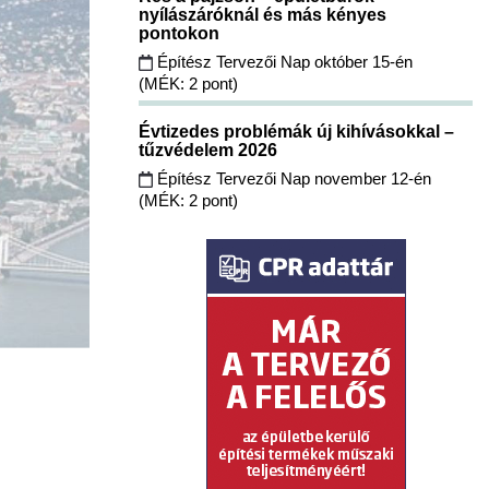
nyílászáróknál és más kényes
pontokon
Építész Tervezői Nap október 15-én
(MÉK: 2 pont)
Évtizedes problémák új kihívásokkal –
tűzvédelem 2026
Építész Tervezői Nap november 12-én
(MÉK: 2 pont)