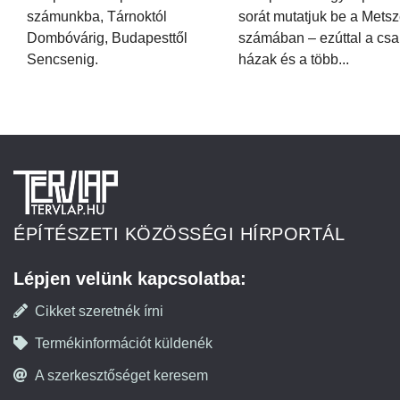
számunkba, Tárnoktól
sorát mutatjuk be a Metsz
Dombóvárig, Budapesttől
számában – ezúttal a csa
Sencsenig.
házak és a több...
ÉPÍTÉSZETI KÖZÖSSÉGI HÍRPORTÁL
Lépjen velünk kapcsolatba:
Cikket szeretnék írni
Termékinformációt küldenék
A szerkesztőséget keresem