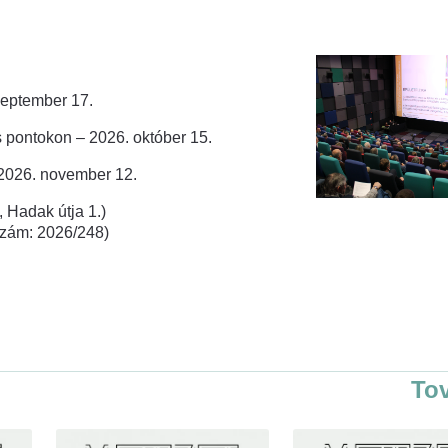
zeptember 17.
 pontokon – 2026. október 15.
 2026. november 12.
 Hadak útja 1.)
rszám: 2026/248)
To