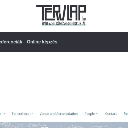
nferenciák
Online képzés