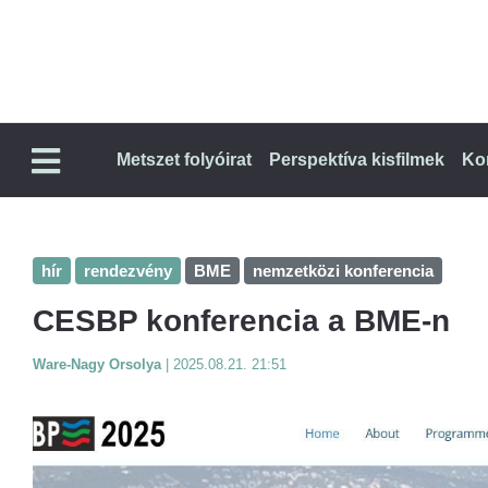
Metszet folyóirat
Perspektíva kisfilmek
Ko
hír
rendezvény
BME
nemzetközi konferencia
CESBP konferencia a BME-n
Ware-Nagy Orsolya
|
2025.08.21. 21:51