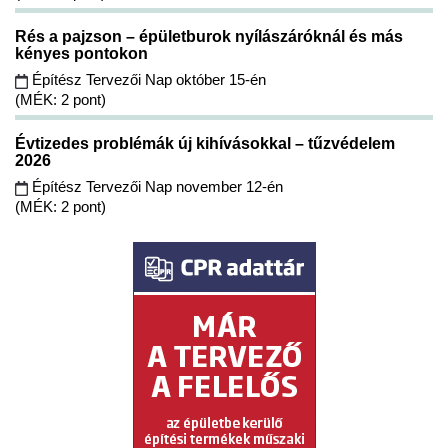
Rés a pajzson – épületburok nyílászáróknál és más
kényes pontokon
Építész Tervezői Nap október 15-én
(MÉK: 2 pont)
Évtizedes problémák új kihívásokkal – tűzvédelem
2026
Építész Tervezői Nap november 12-én
(MÉK: 2 pont)