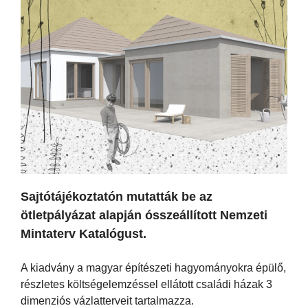
Sajtótájékoztatón mutatták be az
ötletpályázat alapján ósszeállított Nemzeti
Mintaterv Katalógust.
A kiadvány a magyar építészeti hagyományokra épülő,
részletes költségelemzéssel ellátott családi házak 3
dimenziós vázlatterveit tartalmazza.