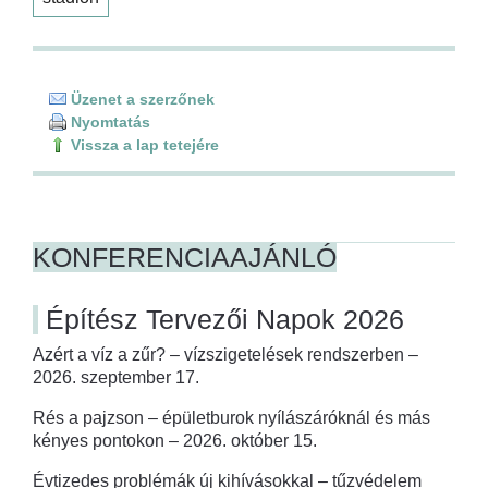
Üzenet a szerzőnek
Nyomtatás
Vissza a lap tetejére
KONFERENCIAAJÁNLÓ
Építész Tervezői Napok 2026
Azért a víz a zűr? – vízszigetelések rendszerben –
2026. szeptember 17.
Rés a pajzson – épületburok nyílászáróknál és más
kényes pontokon – 2026. október 15.
Évtizedes problémák új kihívásokkal – tűzvédelem