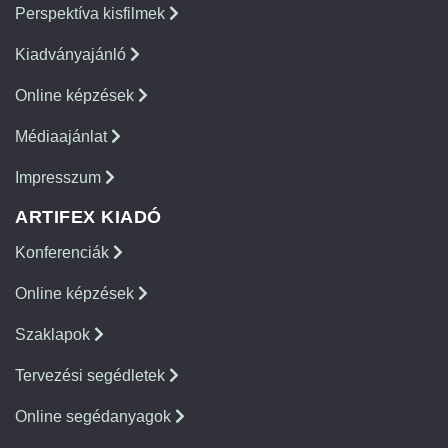
Perspektíva kisfilmek
Kiadványajánló
Online képzések
Médiaajánlat
Impresszum
ARTIFEX KIADÓ
Konferenciák
Online képzések
Szaklapok
Tervezési segédletek
Online segédanyagok