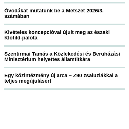
Óvodákat mutatunk be a Metszet 2026/3.
számában
Kivételes koncepcióval újult meg az északi
Klotild-palota
Szentirmai Tamás a Közlekedési és Beruházási
Minisztérium helyettes államtitkára
Egy közintézmény új arca – Z90 zsaluziákkal a
teljes megújulásért