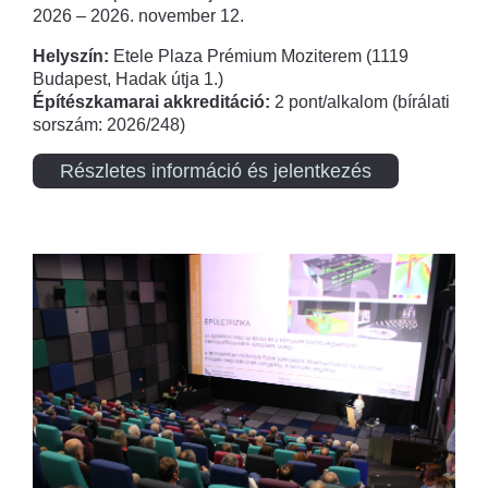
2026 – 2026. november 12.
Helyszín:
Etele Plaza Prémium Moziterem (1119
Budapest, Hadak útja 1.)
Építészkamarai akkreditáció:
2 pont/alkalom (bírálati
sorszám: 2026/248)
Részletes információ és jelentkezés