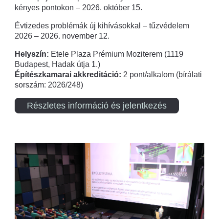
kényes pontokon – 2026. október 15.
Évtizedes problémák új kihívásokkal – tűzvédelem
2026 – 2026. november 12.
Helyszín:
Etele Plaza Prémium Moziterem (1119
Budapest, Hadak útja 1.)
Építészkamarai akkreditáció:
2 pont/alkalom (bírálati
sorszám: 2026/248)
Részletes információ és jelentkezés