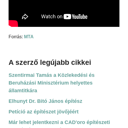
Forrás:
MTA
A szerző legújabb cikkei
Szentirmai Tamás a Közlekedési és
Beruházási Minisztérium helyettes
államtitkára
Elhunyt Dr. Bitó János építész
Petíció az építészet jövőjéért
Már lehet jelentkezni a CAD'oro építészeti