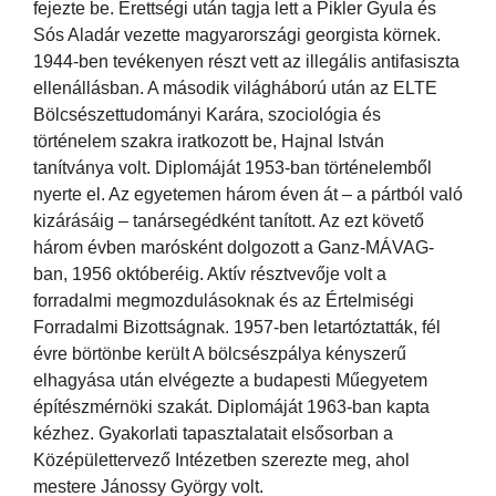
fejezte be. Érettségi után tagja lett a Pikler Gyula és
Sós Aladár vezette magyarországi georgista körnek.
1944-ben tevékenyen részt vett az illegális antifasiszta
ellenállásban. A második világháború után az ELTE
Bölcsészettudományi Karára, szociológia és
történelem szakra iratkozott be, Hajnal István
tanítványa volt. Diplomáját 1953-ban történelemből
nyerte el. Az egyetemen három éven át – a pártból való
kizárásáig – tanársegédként tanított. Az ezt követő
három évben marósként dolgozott a Ganz-MÁVAG-
ban, 1956 októberéig. Aktív résztvevője volt a
forradalmi megmozdulásoknak és az Értelmiségi
Forradalmi Bizottságnak. 1957-ben letartóztatták, fél
évre börtönbe került A bölcsészpálya kényszerű
elhagyása után elvégezte a budapesti Műegyetem
építészmérnöki szakát. Diplomáját 1963-ban kapta
kézhez. Gyakorlati tapasztalatait elsősorban a
Középülettervező Intézetben szerezte meg, ahol
mestere Jánossy György volt.