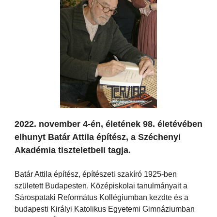
2022. november 4-én, életének 98. életévében
elhunyt Batár Attila építész, a Széchenyi
Akadémia tiszteletbeli tagja.
Batár Attila építész, építészeti szakíró 1925-ben
született Budapesten. Középiskolai tanulmányait a
Sárospataki Református Kollégiumban kezdte és a
budapesti Királyi Katolikus Egyetemi Gimnáziumban