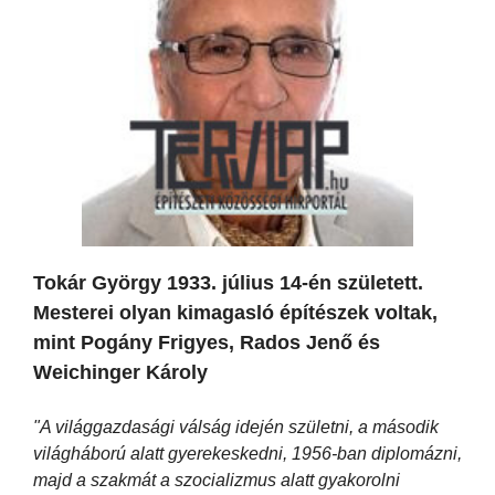
Tokár György 1933. július 14-én született.
Mesterei olyan kimagasló építészek voltak,
mint Pogány Frigyes, Rados Jenő és
Weichinger Károly
"A világgazdasági válság idején születni, a második
világháború alatt gyerekeskedni, 1956-ban diplomázni,
majd a szakmát a szocializmus alatt gyakorolni