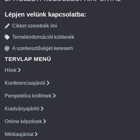
Lépjen velünk kapcsolatba:
Cikket szeretnék írni
Termékinformációt küldenék
A szerkesztőséget keresem
TERVLAP MENÜ
Hírek
Konferenciaajánló
Perspektíva kisfilmek
Kiadványajánló
Online képzések
Médiaajánlat