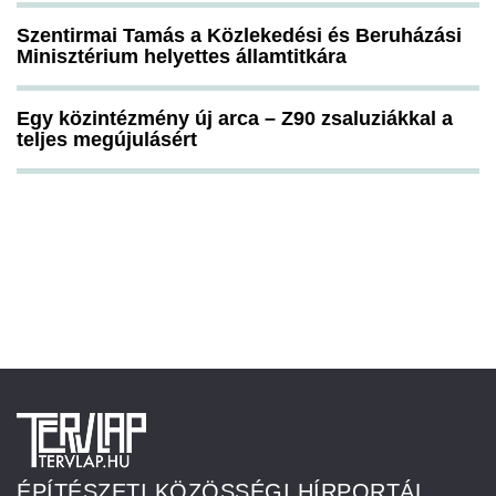
Szentirmai Tamás a Közlekedési és Beruházási
Minisztérium helyettes államtitkára
Egy közintézmény új arca – Z90 zsaluziákkal a
teljes megújulásért
ÉPÍTÉSZETI KÖZÖSSÉGI HÍRPORTÁL