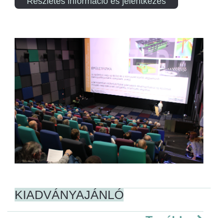
Részletes információ és jelentkezés
KIADVÁNYAJÁNLÓ