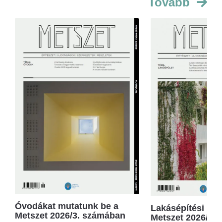
Tovább
Óvodákat mutatunk be a
Lakásépítési kör
Metszet 2026/3. számában
Metszet 2026/2.