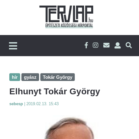
hír
gyász
Tokár György
Elhunyt Tokár György
sebesp
|
2019.02.13. 15:43