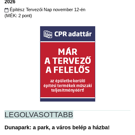
2026
Építész Tervezői Nap november 12-én
(MÉK: 2 pont)
LEGOLVASOTTABB
Dunapark: a park, a város belép a házba!