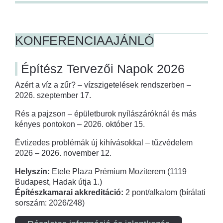
KONFERENCIAAJÁNLÓ
Építész Tervezői Napok 2026
Azért a víz a zűr? – vízszigetelések rendszerben –
2026. szeptember 17.
Rés a pajzson – épületburok nyílászáróknál és más
kényes pontokon – 2026. október 15.
Évtizedes problémák új kihívásokkal – tűzvédelem
2026 – 2026. november 12.
Helyszín:
Etele Plaza Prémium Moziterem (1119
Budapest, Hadak útja 1.)
Építészkamarai akkreditáció:
2 pont/alkalom (bírálati
sorszám: 2026/248)