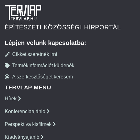
ÉPÍTÉSZETI KÖZÖSSÉGI HÍRPORTÁL
Lépjen velünk kapcsolatba:
Cikket szeretnék írni
Termékinformációt küldenék
A szerkesztőséget keresem
TERVLAP MENÜ
Hírek
Konferenciaajánló
Perspektíva kisfilmek
Kiadványajánló