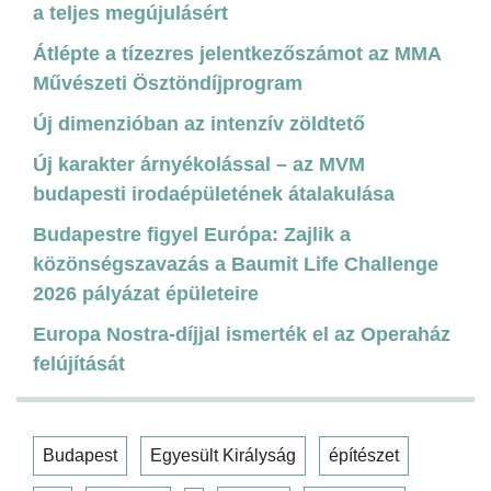
a teljes megújulásért
Átlépte a tízezres jelentkezőszámot az MMA
Művészeti Ösztöndíjprogram
Új dimenzióban az intenzív zöldtető
Új karakter árnyékolással – az MVM
budapesti irodaépületének átalakulása
Budapestre figyel Európa: Zajlik a
közönségszavazás a Baumit Life Challenge
2026 pályázat épületeire
Europa Nostra-díjjal ismerték el az Operaház
felújítását
Budapest
Egyesült Királyság
építészet