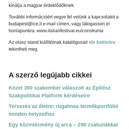
kínálja a magyar érdeklődőknek.
További információért vegye fel velünk a kapcsolatot a
budapest@ice.it e-mail címen, vagy látogasson el
honlapunkra: www.italianfestival.eu/construma
Az olasz stand kiállítóinak katalógusait
ide kattintva
tekintheti meg.
A szerző legújabb cikkei
Közel 300 szakember válaszolt az Építész
Szakpolitikai Platform kérdéseire
Tervezés az életre: rugalmas termékportfólió
minden helyzethez
Egy közintézmény új arca – Z90 zsaluziákkal