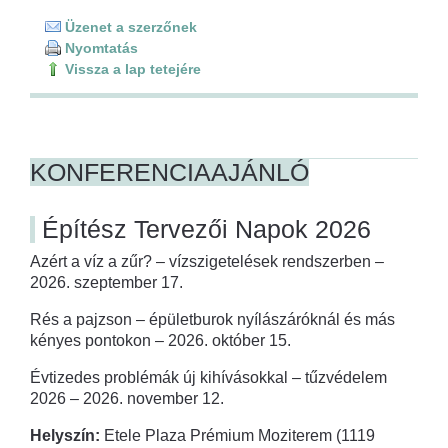
Üzenet a szerzőnek
Nyomtatás
Vissza a lap tetejére
KONFERENCIAAJÁNLÓ
Építész Tervezői Napok 2026
Azért a víz a zűr? – vízszigetelések rendszerben –
2026. szeptember 17.
Rés a pajzson – épületburok nyílászáróknál és más
kényes pontokon – 2026. október 15.
Évtizedes problémák új kihívásokkal – tűzvédelem
2026 – 2026. november 12.
Helyszín:
Etele Plaza Prémium Moziterem (1119