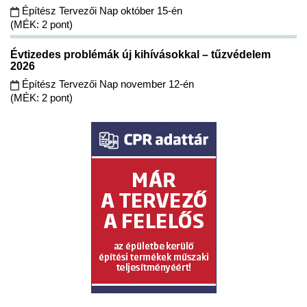
Építész Tervezői Nap október 15-én
(MÉK: 2 pont)
Évtizedes problémák új kihívásokkal – tűzvédelem
2026
Építész Tervezői Nap november 12-én
(MÉK: 2 pont)