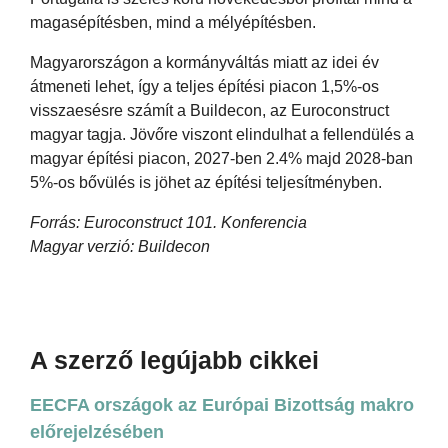
magasépítésben, mind a mélyépítésben.
Magyarországon a kormányváltás miatt az idei év
átmeneti lehet, így a teljes építési piacon 1,5%-os
visszaesésre számít a Buildecon, az Euroconstruct
magyar tagja. Jövőre viszont elindulhat a fellendülés a
magyar építési piacon, 2027-ben 2.4% majd 2028-ban
5%-os bővülés is jöhet az építési teljesítményben.
Forrás: Euroconstruct 101. Konferencia
Magyar verzió: Buildecon
A szerző legújabb cikkei
EECFA országok az Európai Bizottság makro
előrejelzésében