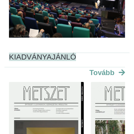
KIADVÁNYAJÁNLÓ
Tovább