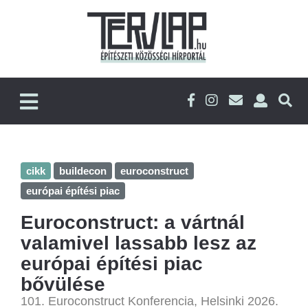
cikk
buildecon
euroconstruct
európai építési piac
Euroconstruct: a vártnál
valamivel lassabb lesz az
európai építési piac
bővülése
101. Euroconstruct Konferencia, Helsinki 2026.