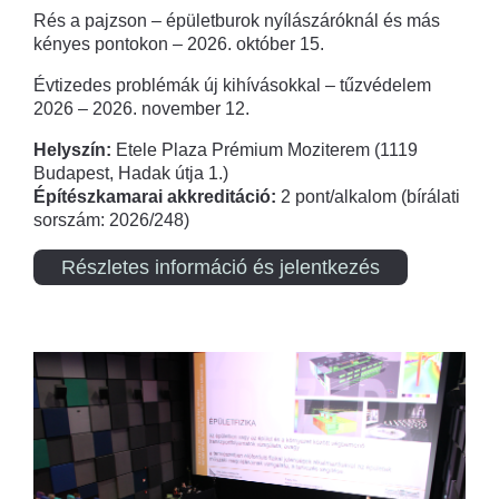
Rés a pajzson – épületburok nyílászáróknál és más
kényes pontokon – 2026. október 15.
Évtizedes problémák új kihívásokkal – tűzvédelem
2026 – 2026. november 12.
Helyszín:
Etele Plaza Prémium Moziterem (1119
Budapest, Hadak útja 1.)
Építészkamarai akkreditáció:
2 pont/alkalom (bírálati
sorszám: 2026/248)
Részletes információ és jelentkezés