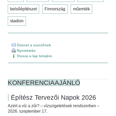
belsőépítészet
Finnország
műemlék
stadion
Üzenet a szerzőnek
Nyomtatás
Vissza a lap tetejére
KONFERENCIAAJÁNLÓ
Építész Tervezői Napok 2026
Azért a víz a zűr? – vízszigetelések rendszerben –
2026. szeptember 17.