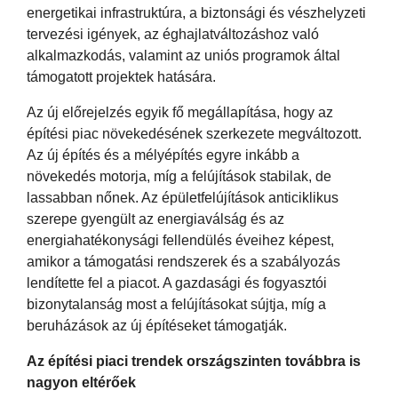
energetikai infrastruktúra, a biztonsági és vészhelyzeti
tervezési igények, az éghajlatváltozáshoz való
alkalmazkodás, valamint az uniós programok által
támogatott projektek hatására.
Az új előrejelzés egyik fő megállapítása, hogy az
építési piac növekedésének szerkezete megváltozott.
Az új építés és a mélyépítés egyre inkább a
növekedés motorja, míg a felújítások stabilak, de
lassabban nőnek. Az épületfelújítások anticiklikus
szerepe gyengült az energiaválság és az
energiahatékonysági fellendülés éveihez képest,
amikor a támogatási rendszerek és a szabályozás
lendítette fel a piacot. A gazdasági és fogyasztói
bizonytalanság most a felújításokat sújtja, míg a
beruházások az új építéseket támogatják.
Az építési piaci trendek országszinten továbbra is
nagyon eltérőek