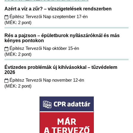
Azért a víz a zűr? – vízszigetelések rendszerben
Építész Tervezői Nap szeptember 17-én
(MÉK: 2 pont)
Rés a pajzson – épületburok nyílászáróknál és más
kényes pontokon
Építész Tervezői Nap október 15-én
(MÉK: 2 pont)
Évtizedes problémák új kihívásokkal – tűzvédelem
2026
Építész Tervezői Nap november 12-én
(MÉK: 2 pont)