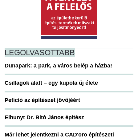
LEGOLVASOTTABB
Dunapark: a park, a város belép a házba!
Csillagok alatt – egy kupola új élete
Petíció az építészet jövőjéért
Elhunyt Dr. Bitó János építész
Már lehet jelentkezni a CAD'oro építészeti