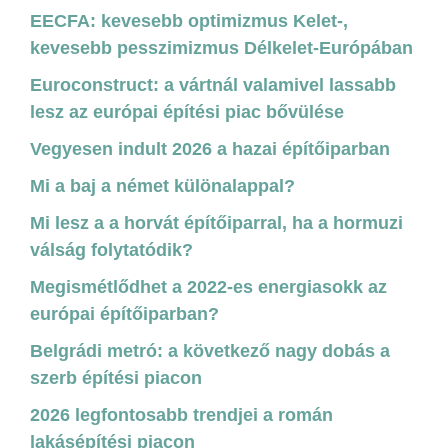
EECFA: kevesebb optimizmus Kelet-,
kevesebb pesszimizmus Délkelet-Európában
Euroconstruct: a vártnál valamivel lassabb
lesz az európai építési piac bővülése
Vegyesen indult 2026 a hazai építőiparban
Mi a baj a német különalappal?
Mi lesz a a horvát építőiparral, ha a hormuzi
válság folytatódik?
Megismétlődhet a 2022-es energiasokk az
európai építőiparban?
Belgrádi metró: a következő nagy dobás a
szerb építési piacon
2026 legfontosabb trendjei a román
lakásépítési piacon