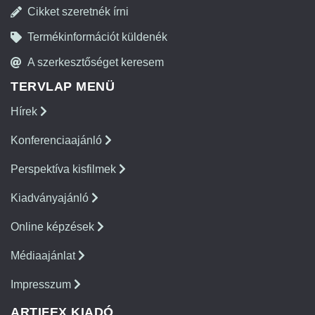
Cikket szeretnék írni
Termékinformációt küldenék
A szerkesztőséget keresem
TERVLAP MENÜ
Hírek
Konferenciaajánló
Perspektíva kisfilmek
Kiadványajánló
Online képzések
Médiaajánlat
Impresszum
ARTIFEX KIADÓ