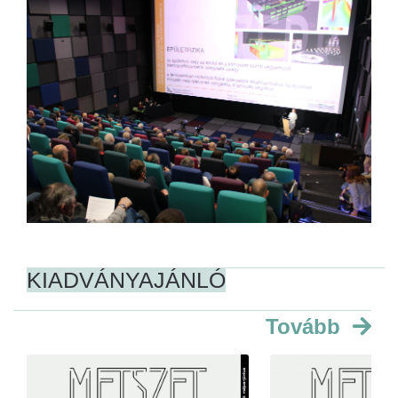
KIADVÁNYAJÁNLÓ
Tovább