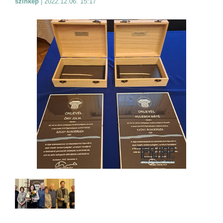
színkép
|
2022.12.06. 15:17