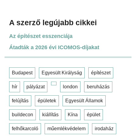
A szerző legújabb cikkei
Az építészet esszenciája
Átadták a 2026 évi ICOMOS-díjakat
Budapest
Egyesült Királyság
építészet
hír
pályázat
london
beruházás
felújítás
épületek
Egyesült Államok
buildecon
kiállítás
Kína
épület
felhőkarcoló
műemlékvédelem
irodaház