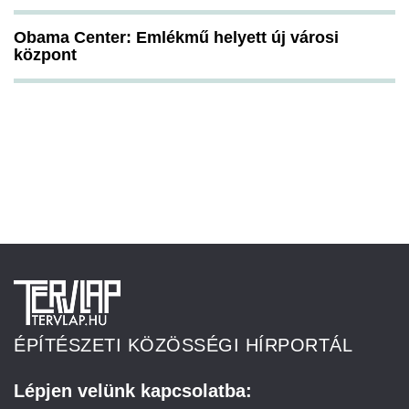
Obama Center: Emlékmű helyett új városi
központ
ÉPÍTÉSZETI KÖZÖSSÉGI HÍRPORTÁL
Lépjen velünk kapcsolatba: