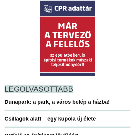
LEGOLVASOTTABB
Dunapark: a park, a város belép a házba!
Csillagok alatt – egy kupola új élete