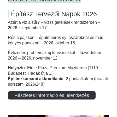
Építész Tervezői Napok 2026
Azért a víz a zűr? – vízszigetelések rendszerben –
2026. szeptember 17.
Rés a pajzson – épületburok nyílászáróknál és más
kényes pontokon – 2026. október 15.
Évtizedes problémák új kihívásokkal – tűzvédelem
2026 – 2026. november 12.
Helyszín:
Etele Plaza Prémium Moziterem (1119
Budapest, Hadak útja 1.)
Építészkamarai akkreditáció:
2 pont/alkalom (bírálati
sorszám: 2026/248)
Részletes információ és jelentkezés