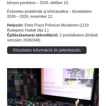
kényes pontokon – 2026. október 15.
Évtizedes problémák új kihívásokkal – tűzvédelem
2026 – 2026. november 12.
Helyszín:
Etele Plaza Prémium Moziterem (1119
Budapest, Hadak útja 1.)
Építészkamarai akkreditáció:
2 pont/alkalom (bírálati
sorszám: 2026/248)
Részletes információ és jelentkezés