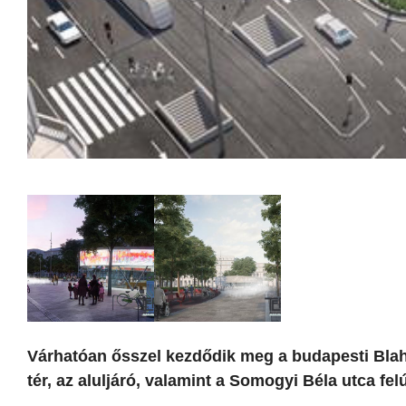
Várhatóan ősszel kezdődik meg a budapesti Blaha L
tér, az aluljáró, valamint a Somogyi Béla utca fel