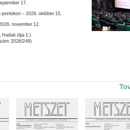
zeptember 17.
 pontokon – 2026. október 15.
 2026. november 12.
 Hadak útja 1.)
rszám: 2026/248)
To