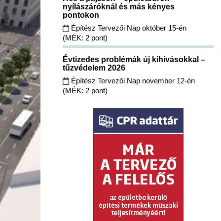
nyílászáróknál és más kényes
pontokon
Építész Tervezői Nap október 15-én
(MÉK: 2 pont)
Évtizedes problémák új kihívásokkal –
tűzvédelem 2026
Építész Tervezői Nap november 12-én
(MÉK: 2 pont)