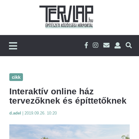
cikk
Interaktív online ház
tervezőknek és építtetőknek
d.adel
|
2019.09.26. 10:20