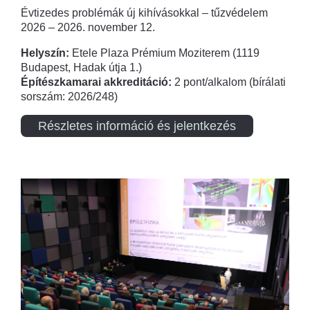
Évtizedes problémák új kihívásokkal – tűzvédelem
2026 – 2026. november 12.
Helyszín:
Etele Plaza Prémium Moziterem (1119
Budapest, Hadak útja 1.)
Építészkamarai akkreditáció:
2 pont/alkalom (bírálati
sorszám: 2026/248)
Részletes információ és jelentkezés