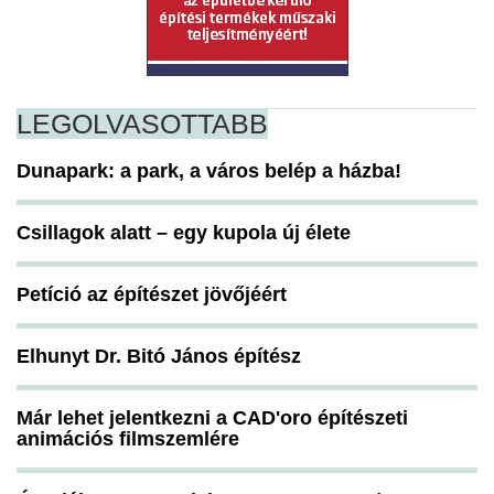
LEGOLVASOTTABB
Dunapark: a park, a város belép a házba!
Csillagok alatt – egy kupola új élete
Petíció az építészet jövőjéért
Elhunyt Dr. Bitó János építész
Már lehet jelentkezni a CAD'oro építészeti
animációs filmszemlére