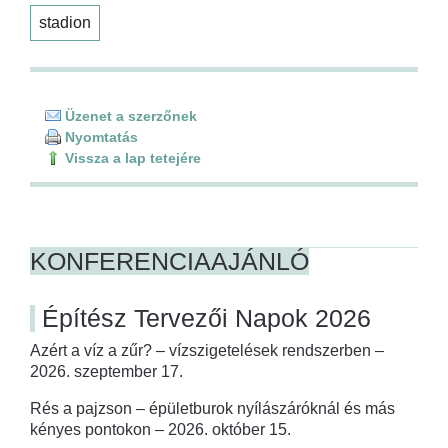
stadion
Üzenet a szerzőnek
Nyomtatás
Vissza a lap tetejére
KONFERENCIAAJÁNLÓ
Építész Tervezői Napok 2026
Azért a víz a zűr? – vízszigetelések rendszerben –
2026. szeptember 17.
Rés a pajzson – épületburok nyílászáróknál és más
kényes pontokon – 2026. október 15.