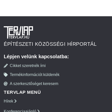
ÉPÍTÉSZETI KÖZÖSSÉGI HÍRPORTÁL
Lépjen velünk kapcsolatba:
Cikket szeretnék írni
Termékinformációt küldenék
A szerkesztőséget keresem
TERVLAP MENÜ
Hírek
Konferenciaajánló