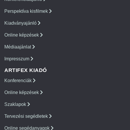
Perspektíva kisfilmek
Kiadványajánló
Online képzések
Médiaajánlat
Impresszum
ARTIFEX KIADÓ
Konferenciák
Online képzések
Szaklapok
Tervezési segédletek
Online segédanyagok