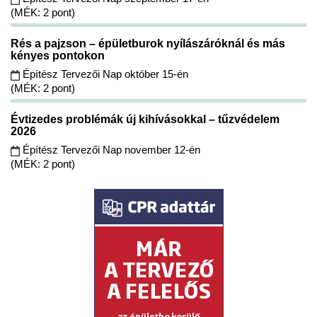
(MÉK: 2 pont)
Rés a pajzson – épületburok nyílászáróknál és más
kényes pontokon
Építész Tervezői Nap október 15-én
(MÉK: 2 pont)
Évtizedes problémák új kihívásokkal – tűzvédelem
2026
Építész Tervezői Nap november 12-én
(MÉK: 2 pont)