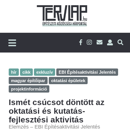
hír
cikk
exkluzív
EBI Építésaktivitási Jelentés
magyar építőipar
oktatási épületek
projektinformáció
Ismét csúcsot döntött az
oktatási és kutatás-
fejlesztési aktivitás
Elemzés – EBI Építésaktivitási Jelentés