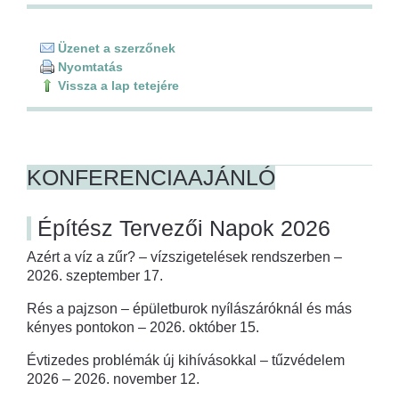
Üzenet a szerzőnek
Nyomtatás
Vissza a lap tetejére
KONFERENCIAAJÁNLÓ
Építész Tervezői Napok 2026
Azért a víz a zűr? – vízszigetelések rendszerben –
2026. szeptember 17.
Rés a pajzson – épületburok nyílászáróknál és más
kényes pontokon – 2026. október 15.
Évtizedes problémák új kihívásokkal – tűzvédelem
2026 – 2026. november 12.