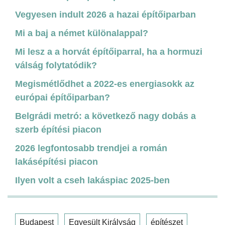
Vegyesen indult 2026 a hazai építőiparban
Mi a baj a német különalappal?
Mi lesz a a horvát építőiparral, ha a hormuzi
válság folytatódik?
Megismétlődhet a 2022-es energiasokk az
európai építőiparban?
Belgrádi metró: a következő nagy dobás a
szerb építési piacon
2026 legfontosabb trendjei a román
lakásépítési piacon
Ilyen volt a cseh lakáspiac 2025-ben
Budapest
Egyesült Királyság
építészet