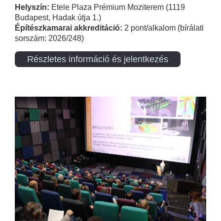
Helyszín:
Etele Plaza Prémium Moziterem (1119
Budapest, Hadak útja 1.)
Építészkamarai akkreditáció:
2 pont/alkalom (bírálati
sorszám: 2026/248)
Részletes információ és jelentkezés