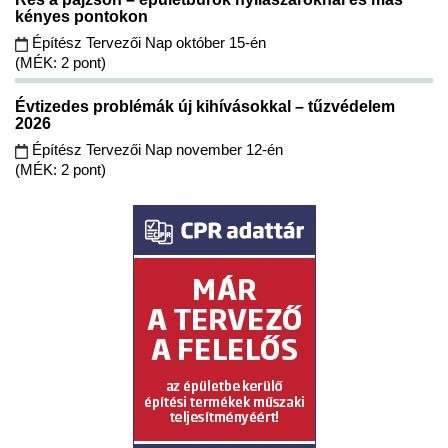
kényes pontokon
Építész Tervezői Nap október 15-én
(MÉK: 2 pont)
Évtizedes problémák új kihívásokkal – tűzvédelem
2026
Építész Tervezői Nap november 12-én
(MÉK: 2 pont)