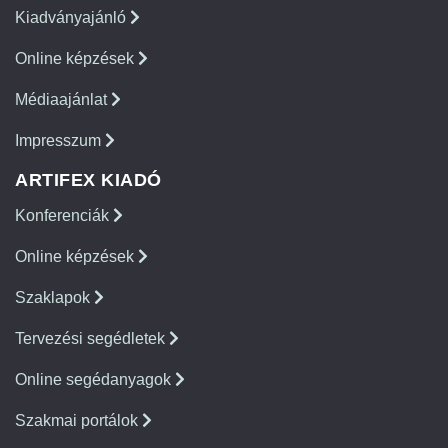
Kiadványajánló
Online képzések
Médiaajánlat
Impresszum
ARTIFEX KIADÓ
Konferenciák
Online képzések
Szaklapok
Tervezési segédletek
Online segédanyagok
Szakmai portálok