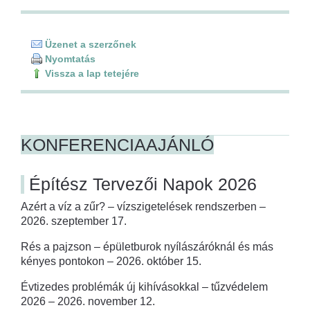
Üzenet a szerzőnek
Nyomtatás
Vissza a lap tetejére
KONFERENCIAAJÁNLÓ
Építész Tervezői Napok 2026
Azért a víz a zűr? – vízszigetelések rendszerben –
2026. szeptember 17.
Rés a pajzson – épületburok nyílászáróknál és más
kényes pontokon – 2026. október 15.
Évtizedes problémák új kihívásokkal – tűzvédelem
2026 – 2026. november 12.