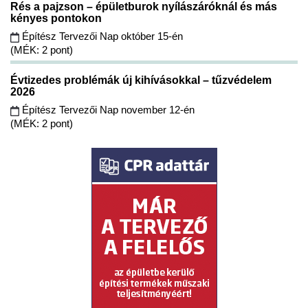
Rés a pajzson – épületburok nyílászáróknál és más
kényes pontokon
Építész Tervezői Nap október 15-én
(MÉK: 2 pont)
Évtizedes problémák új kihívásokkal – tűzvédelem
2026
Építész Tervezői Nap november 12-én
(MÉK: 2 pont)