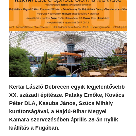
Kertai László Debrecen egyik legjelentősebb
XX. századi építésze. Pataky Emőke, Kovács
Péter DLA, Kasuba János, Szűcs Mihály
kurátorságával, a Hajdú-Bihar Megyei
Kamara szervezésében április 28-án nyílik
kiállítás a Fugában.