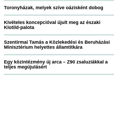
Toronyházak, melyek szíve oázisként dobog
Kivételes koncepcióval újult meg az északi
Klotild-palota
Szentirmai Tamás a Közlekedési és Beruházási
Minisztérium helyettes államtitkára
Egy közintézmény új arca – Z90 zsaluziákkal a
teljes megújulásért