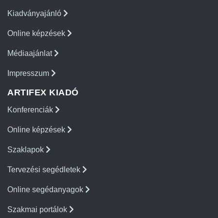
Kiadványajánló
Online képzések
Médiaajánlat
Impresszum
ARTIFEX KIADÓ
Konferenciák
Online képzések
Szaklapok
Tervezési segédletek
Online segédanyagok
Szakmai portálok