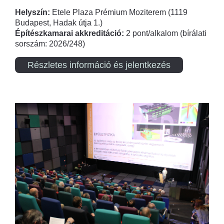
Helyszín:
Etele Plaza Prémium Moziterem (1119
Budapest, Hadak útja 1.)
Építészkamarai akkreditáció:
2 pont/alkalom (bírálati
sorszám: 2026/248)
Részletes információ és jelentkezés