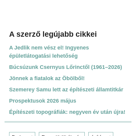
A szerző legújabb cikkei
A Jedlik nem vész el! Ingyenes
épületlátogatási lehetőség
Búcsúzunk Csernyus Lőrinctől (1961–2026)
Jönnek a fiatalok az Öbölből!
Szemerey Samu lett az építészeti államtitkár
Prospektusok 2026 május
Építészeti topográfiák: negyven év után újra!