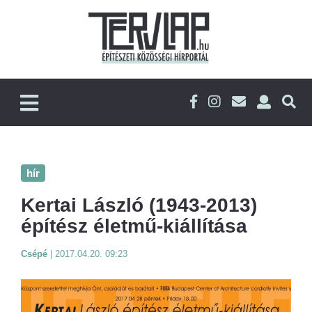
hír
Kertai László (1943-2013)
építész életmű-kiállítása
Csépé
|
2017.04.20. 09:23