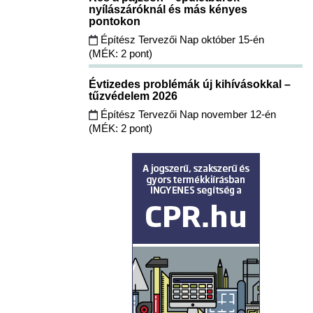
nyílászáróknál és más kényes
pontokon
Építész Tervezői Nap október 15-én
(MÉK: 2 pont)
Évtizedes problémák új kihívásokkal –
tűzvédelem 2026
Építész Tervezői Nap november 12-én
(MÉK: 2 pont)