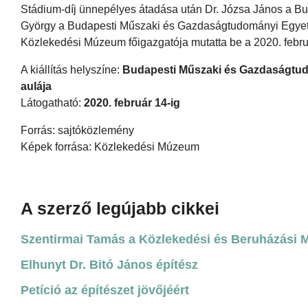
Stádium-díj ünnepélyes átadása után Dr. Józsa János a B
György a Budapesti Műszaki és Gazdaságtudományi Egyete
Közlekedési Múzeum főigazgatója mutatta be a 2020. február 
A kiállítás helyszíne:
Budapesti Műszaki és Gazdaságtud
aulája
Látogatható:
2020. február 14-ig
Forrás: sajtóközlemény
Képek forrása: Közlekedési Múzeum
A szerző legújabb cikkei
Szentirmai Tamás a Közlekedési és Beruházási Mi
Elhunyt Dr. Bitó János építész
Petíció az építészet jövőjéért