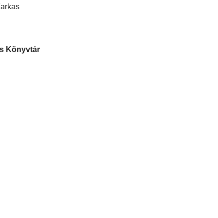
Farkas
s Könyvtár