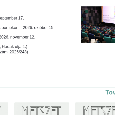
zeptember 17.
 pontokon – 2026. október 15.
 2026. november 12.
 Hadak útja 1.)
rszám: 2026/248)
To