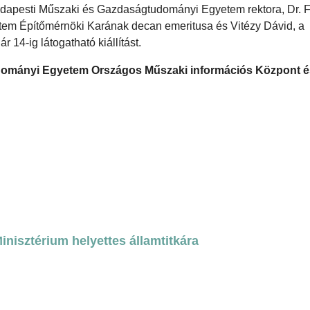
udapesti Műszaki és Gazdaságtudományi Egyetem rektora, Dr. 
m Építőmérnöki Karának decan emeritusa és Vitézy Dávid, a
14-ig látogatható kiállítást.
ományi Egyetem Országos Műszaki információs Központ é
nisztérium helyettes államtitkára