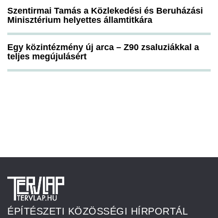
Szentirmai Tamás a Közlekedési és Beruházási
Minisztérium helyettes államtitkára
Egy közintézmény új arca – Z90 zsaluziákkal a
teljes megújulásért
ÉPÍTÉSZETI KÖZÖSSÉGI HÍRPORTÁL