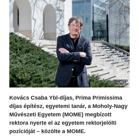
Kovács Csaba Ybl-díjas, Prima Primissima
díjas építész, egyetemi tanár, a Moholy-Nagy
Művészeti Egyetem (MOME) megbízott
rektora nyerte el az egyetem rektorjelölti
pozícióját – közölte a MOME.