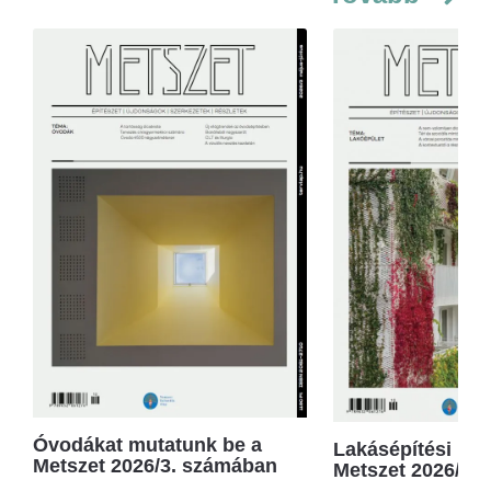
Óvodákat mutatunk be a
Lakásépítési kör
Metszet 2026/3. számában
Metszet 2026/2.