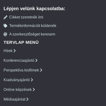
Lépjen velünk kapcsolatba:
Cikket szeretnék írni
Termékinformációt küldenék
A szerkesztőséget keresem
TERVLAP MENÜ
Hírek
Konferenciaajánló
Perspektíva kisfilmek
Kiadványajánló
Online képzések
Médiaajánlat