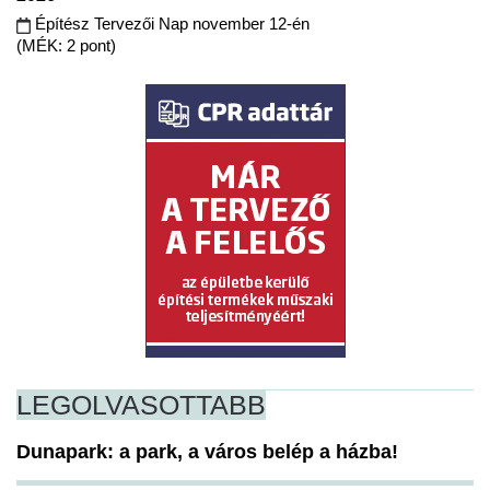
Építész Tervezői Nap november 12-én
(MÉK: 2 pont)
LEGOLVASOTTABB
Dunapark: a park, a város belép a házba!