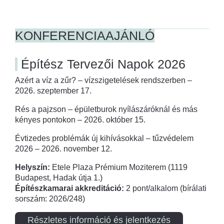
KONFERENCIAAJÁNLÓ
Építész Tervezői Napok 2026
Azért a víz a zűr? – vízszigetelések rendszerben –
2026. szeptember 17.
Rés a pajzson – épületburok nyílászáróknál és más
kényes pontokon – 2026. október 15.
Évtizedes problémák új kihívásokkal – tűzvédelem
2026 – 2026. november 12.
Helyszín:
Etele Plaza Prémium Moziterem (1119
Budapest, Hadak útja 1.)
Építészkamarai akkreditáció:
2 pont/alkalom (bírálati
sorszám: 2026/248)
Részletes információ és jelentkezés