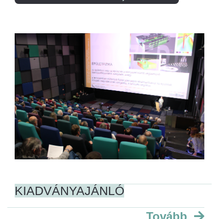
KIADVÁNYAJÁNLÓ
Tovább