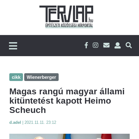
cikk
Wienerberger
Magas rangú magyar állami
kitüntetést kapott Heimo
Scheuch
d.adel
|
2021.11.11. 23:12