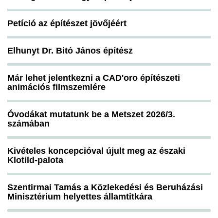
Petíció az építészet jövőjéért
Elhunyt Dr. Bitó János építész
Már lehet jelentkezni a CAD'oro építészeti
animációs filmszemlére
Óvodákat mutatunk be a Metszet 2026/3.
számában
Kivételes koncepcióval újult meg az északi
Klotild-palota
Szentirmai Tamás a Közlekedési és Beruházási
Minisztérium helyettes államtitkára