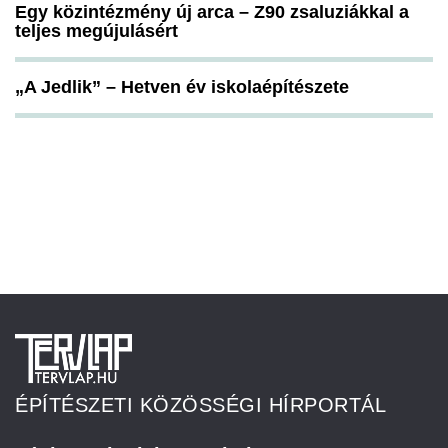
Egy közintézmény új arca – Z90 zsaluziákkal a
teljes megújulásért
„A Jedlik” – Hetven év iskolaépítészete
ÉPÍTÉSZETI KÖZÖSSÉGI HÍRPORTÁL