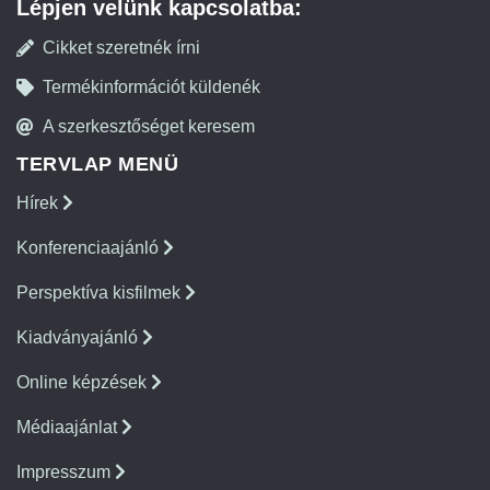
Lépjen velünk kapcsolatba:
Cikket szeretnék írni
Termékinformációt küldenék
A szerkesztőséget keresem
TERVLAP MENÜ
Hírek
Konferenciaajánló
Perspektíva kisfilmek
Kiadványajánló
Online képzések
Médiaajánlat
Impresszum