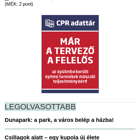
(MÉK: 2 pont)
LEGOLVASOTTABB
Dunapark: a park, a város belép a házba!
Csillagok alatt – egy kupola új élete