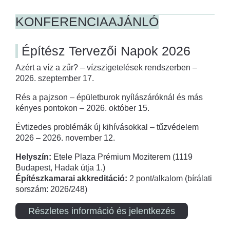
KONFERENCIAAJÁNLÓ
Építész Tervezői Napok 2026
Azért a víz a zűr? – vízszigetelések rendszerben –
2026. szeptember 17.
Rés a pajzson – épületburok nyílászáróknál és más
kényes pontokon – 2026. október 15.
Évtizedes problémák új kihívásokkal – tűzvédelem
2026 – 2026. november 12.
Helyszín:
Etele Plaza Prémium Moziterem (1119
Budapest, Hadak útja 1.)
Építészkamarai akkreditáció:
2 pont/alkalom (bírálati
sorszám: 2026/248)
Részletes információ és jelentkezés