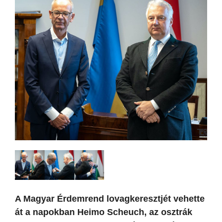
A Magyar Érdemrend lovagkeresztjét vehette
át a napokban Heimo Scheuch, az osztrák