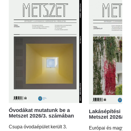
Óvodákat mutatunk be a
Lakásépítési kör
Metszet 2026/3. számában
Metszet 2026/2.
Csupa óvodaépület került 3.
Európai és magyar p