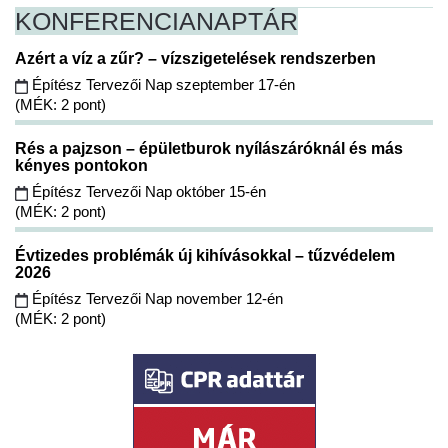
KONFERENCIA
NAPTÁR
Azért a víz a zűr? – vízszigetelések rendszerben
Építész Tervezői Nap szeptember 17-én
(MÉK: 2 pont)
Rés a pajzson – épületburok nyílászáróknál és más
kényes pontokon
Építész Tervezői Nap október 15-én
(MÉK: 2 pont)
Évtizedes problémák új kihívásokkal – tűzvédelem
2026
Építész Tervezői Nap november 12-én
(MÉK: 2 pont)