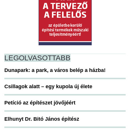
LEGOLVASOTTABB
Dunapark: a park, a város belép a házba!
Csillagok alatt – egy kupola új élete
Petíció az építészet jövőjéért
Elhunyt Dr. Bitó János építész