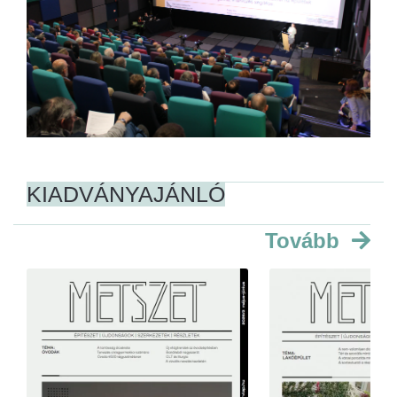
KIADVÁNYAJÁNLÓ
Tovább