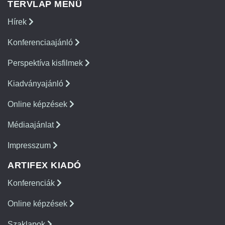
TERVLAP MENÜ
Hírek
Konferenciaajánló
Perspektíva kisfilmek
Kiadványajánló
Online képzések
Médiaajánlat
Impresszum
ARTIFEX KIADÓ
Konferenciák
Online képzések
Szaklapok