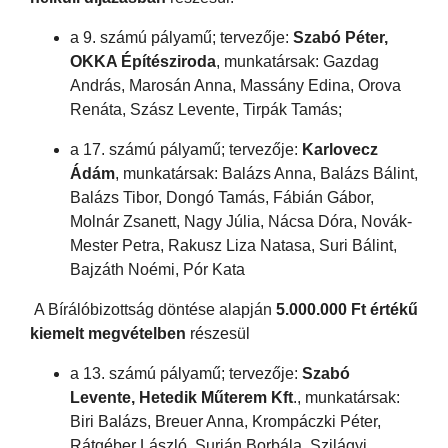
a 9. számú pályamű; tervezője:
Szabó Péter,
OKKA Építésziroda
, munkatársak: Gazdag
András, Marosán Anna, Massány Edina, Orova
Renáta, Szász Levente, Tirpák Tamás;
a 17. számú pályamű; tervezője:
Karlovecz
Ádám
, munkatársak: Balázs Anna, Balázs Bálint,
Balázs Tibor, Dongó Tamás, Fábián Gábor,
Molnár Zsanett, Nagy Júlia, Nácsa Dóra, Novák-
Mester Petra, Rakusz Liza Natasa, Suri Bálint,
Bajzáth Noémi, Pór Kata
A Bírálóbizottság döntése alapján
5.000.000 Ft értékű
kiemelt megvételben
részesül
a 13. számú pályamű; tervezője:
Szabó
Levente, Hetedik Műterem Kft
., munkatársak:
Biri Balázs, Breuer Anna, Krompáczki Péter,
Rátgéber László, Surján Borbála, Szilágyi