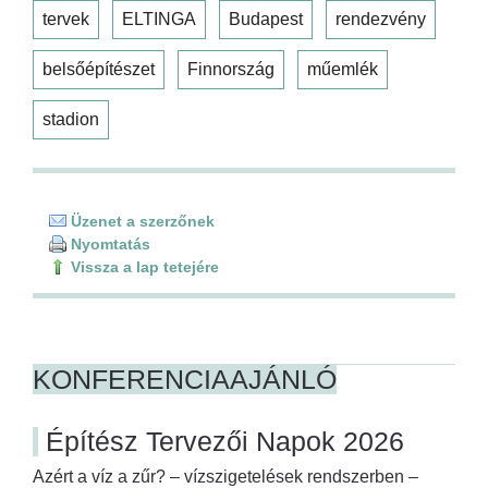
tervek
ELTINGA
Budapest
rendezvény
belsőépítészet
Finnország
műemlék
stadion
Üzenet a szerzőnek
Nyomtatás
Vissza a lap tetejére
KONFERENCIAAJÁNLÓ
Építész Tervezői Napok 2026
Azért a víz a zűr? – vízszigetelések rendszerben –