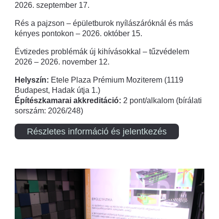
2026. szeptember 17.
Rés a pajzson – épületburok nyílászáróknál és más
kényes pontokon – 2026. október 15.
Évtizedes problémák új kihívásokkal – tűzvédelem
2026 – 2026. november 12.
Helyszín:
Etele Plaza Prémium Moziterem (1119
Budapest, Hadak útja 1.)
Építészkamarai akkreditáció:
2 pont/alkalom (bírálati
sorszám: 2026/248)
Részletes információ és jelentkezés