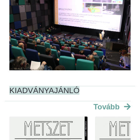
KIADVÁNYAJÁNLÓ
Tovább