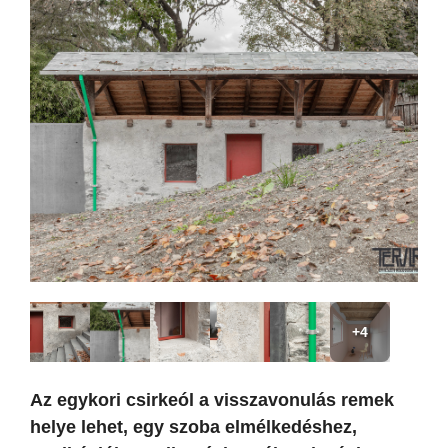
+4
Az egykori csirkeól a visszavonulás remek
helye lehet, egy szoba elmélkedéshez,