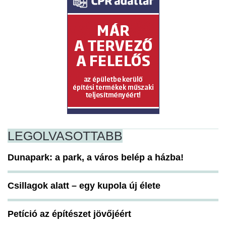
LEGOLVASOTTABB
Dunapark: a park, a város belép a házba!
Csillagok alatt – egy kupola új élete
Petíció az építészet jövőjéért