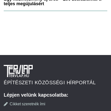
teljes megújulásért
ÉPÍTÉSZETI KÖZÖSSÉGI HÍRPORTÁL
Lépjen velünk kapcsolatba:
Cikket szeretnék írni