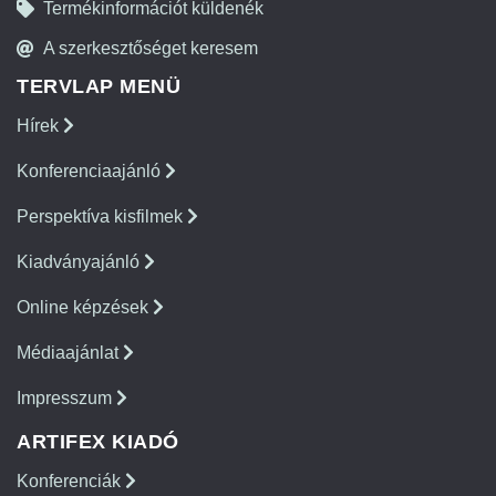
Termékinformációt küldenék
A szerkesztőséget keresem
TERVLAP MENÜ
Hírek
Konferenciaajánló
Perspektíva kisfilmek
Kiadványajánló
Online képzések
Médiaajánlat
Impresszum
ARTIFEX KIADÓ
Konferenciák