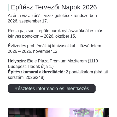
Építész Tervezői Napok 2026
Azért a víz a zűr? – vízszigetelések rendszerben –
2026. szeptember 17.
Rés a pajzson – épületburok nyílászáróknál és más
kényes pontokon – 2026. október 15.
Évtizedes problémák új kihívásokkal – tűzvédelem
2026 – 2026. november 12.
Helyszín:
Etele Plaza Prémium Moziterem (1119
Budapest, Hadak útja 1.)
Építészkamarai akkreditáció:
2 pont/alkalom (bírálati
sorszám: 2026/248)
Részletes információ és jelentkezés