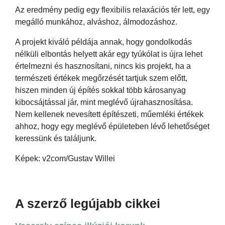
Az eredmény pedig egy flexibilis relaxációs tér lett, egy
megálló munkához, alváshoz, álmodozáshoz.
A projekt kiváló példája annak, hogy gondolkodás
nélküli elbontás helyett akár egy tyúkólat is újra lehet
értelmezni és hasznosítani, nincs kis projekt, ha a
természeti értékek megőrzését tartjuk szem előtt,
hiszen minden új építés sokkal több károsanyag
kibocsájtással jár, mint meglévő újrahasznosítása.
Nem kellenek nevesített építészeti, műemléki értékek
ahhoz, hogy egy meglévő épületeben lévő lehetőséget
keressünk és találjunk.
Képek: v2com/Gustav Willei
A szerző legújabb cikkei