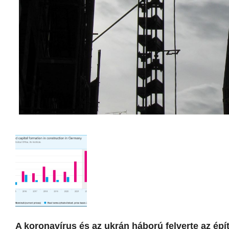
A koronavírus és az ukrán háború felverte az épít