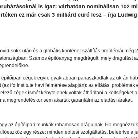
eruházásoknál is igaz: várhatóan nominálisan 102 mil
rtéken ez már csak 3 milliárd euró lesz – írja Ludwig
ovid-sokk után és a globális konténer szállítás problémái még 
tországban. Számos építőanyag megdrágult, mely drágulást az 
megrendelőkre.
et építőipari cégek egyre gyakrabban panaszkodtak az ukrán háb
z ifo Institute havi felmérése alapján): az ellátási problémák 
telező cégek ismét kénytelenek voltak áthárítani a költségeket a
 már a megrendeléskor sem akarták garantálni az eladási árakat.
ogy az építőipari munkák rohamosan drágulnak. Ha megnézzük 
llóeszköz egy része; minden építési szolgáltatás, beleértve a j