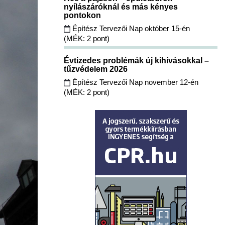
nyílászáróknál és más kényes
pontokon
Építész Tervezői Nap október 15-én
(MÉK: 2 pont)
Évtizedes problémák új kihívásokkal –
tűzvédelem 2026
Építész Tervezői Nap november 12-én
(MÉK: 2 pont)