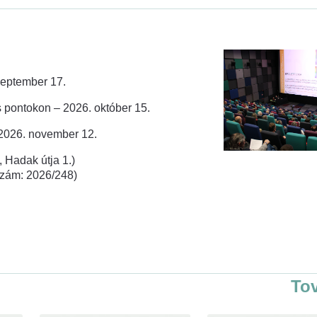
zeptember 17.
 pontokon – 2026. október 15.
 2026. november 12.
 Hadak útja 1.)
rszám: 2026/248)
To