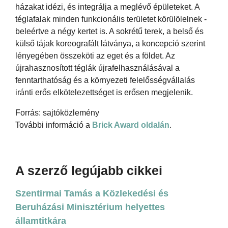
házakat idézi, és integrálja a meglévő épületeket. A
téglafalak minden funkcionális területet körülölelnek -
beleértve a négy kertet is. A sokrétű terek, a belső és
külső tájak koreografált látványa, a koncepció szerint
lényegében összeköti az eget és a földet. Az
újrahasznosított téglák újrafelhasználásával a
fenntarthatóság és a környezeti felelősségvállalás
iránti erős elkötelezettséget is erősen megjelenik.
Forrás: sajtóközlemény
További információ a
Brick Award oldalán
.
A szerző legújabb cikkei
Szentirmai Tamás a Közlekedési és
Beruházási Minisztérium helyettes
államtitkára