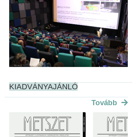
KIADVÁNYAJÁNLÓ
Tovább