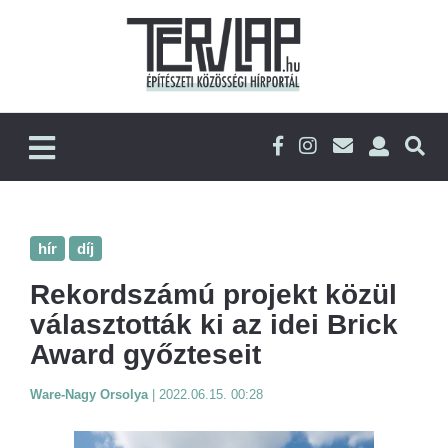
hír
díj
Rekordszámú projekt közül
választották ki az idei Brick
Award győzteseit
Ware-Nagy Orsolya
|
2022.06.15. 00:28