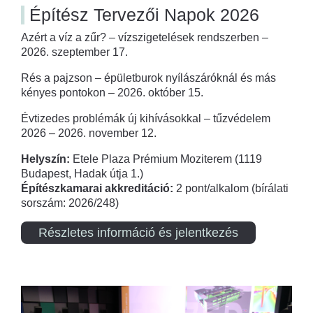
Építész Tervezői Napok 2026
Azért a víz a zűr? – vízszigetelések rendszerben –
2026. szeptember 17.
Rés a pajzson – épületburok nyílászáróknál és más
kényes pontokon – 2026. október 15.
Évtizedes problémák új kihívásokkal – tűzvédelem
2026 – 2026. november 12.
Helyszín:
Etele Plaza Prémium Moziterem (1119
Budapest, Hadak útja 1.)
Építészkamarai akkreditáció:
2 pont/alkalom (bírálati
sorszám: 2026/248)
Részletes információ és jelentkezés