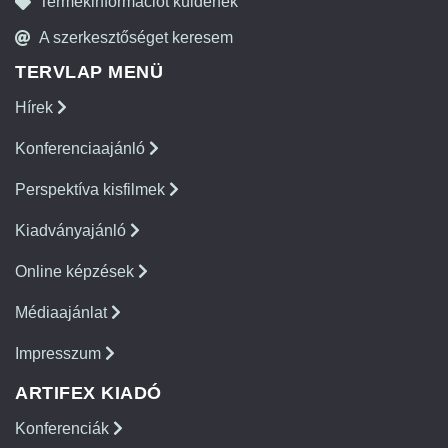
Termékinformációt küldenék
A szerkesztőséget keresem
TERVLAP MENÜ
Hírek
Konferenciaajánló
Perspektíva kisfilmek
Kiadványajánló
Online képzések
Médiaajánlat
Impresszum
ARTIFEX KIADÓ
Konferenciák