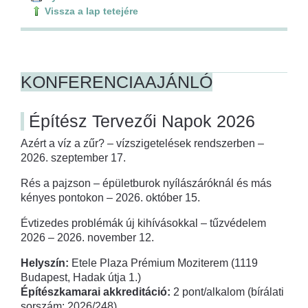
Vissza a lap tetejére
KONFERENCIAAJÁNLÓ
Építész Tervezői Napok 2026
Azért a víz a zűr? – vízszigetelések rendszerben –
2026. szeptember 17.
Rés a pajzson – épületburok nyílászáróknál és más
kényes pontokon – 2026. október 15.
Évtizedes problémák új kihívásokkal – tűzvédelem
2026 – 2026. november 12.
Helyszín:
Etele Plaza Prémium Moziterem (1119
Budapest, Hadak útja 1.)
Építészkamarai akkreditáció:
2 pont/alkalom (bírálati
sorszám: 2026/248)