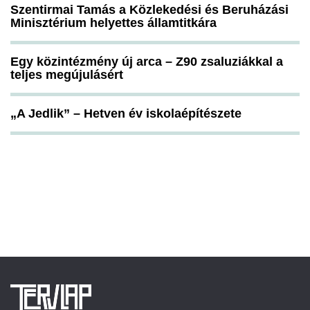
Szentirmai Tamás a Közlekedési és Beruházási
Minisztérium helyettes államtitkára
Egy közintézmény új arca – Z90 zsaluziákkal a
teljes megújulásért
„A Jedlik” – Hetven év iskolaépítészete