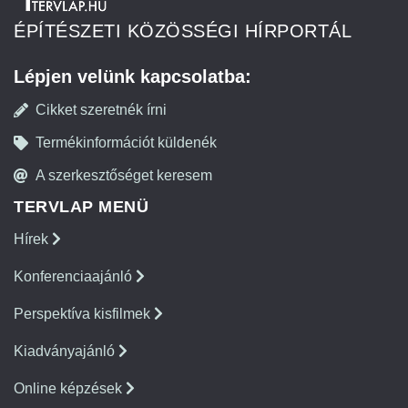
ÉPÍTÉSZETI KÖZÖSSÉGI HÍRPORTÁL
Lépjen velünk kapcsolatba:
Cikket szeretnék írni
Termékinformációt küldenék
A szerkesztőséget keresem
TERVLAP MENÜ
Hírek
Konferenciaajánló
Perspektíva kisfilmek
Kiadványajánló
Online képzések