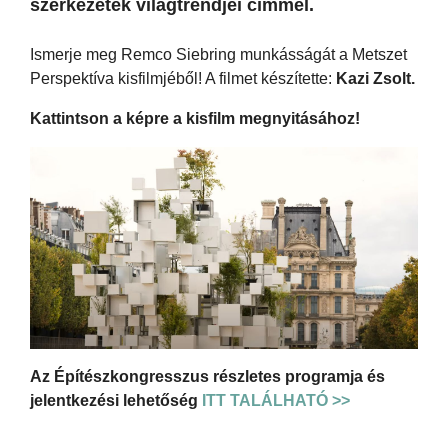
szerkezetek világtrendjei címmel.
Ismerje meg Remco Siebring munkásságát a Metszet
Perspektíva kisfilmjéből! A filmet készítette:
Kazi Zsolt.
Kattintson a képre a kisfilm megnyitásához!
Az Építészkongresszus részletes programja és
jelentkezési lehetőség
ITT TALÁLHATÓ >>