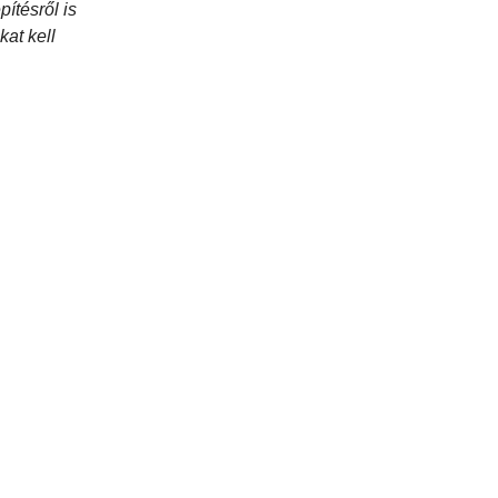
ítésről is
at kell