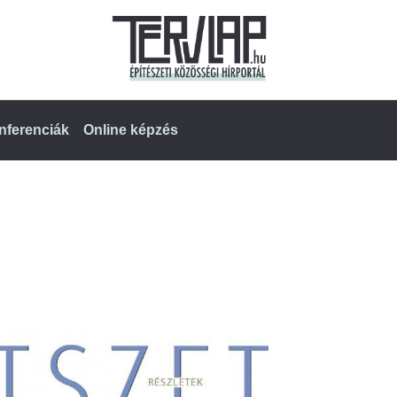
nferenciák
Online képzés