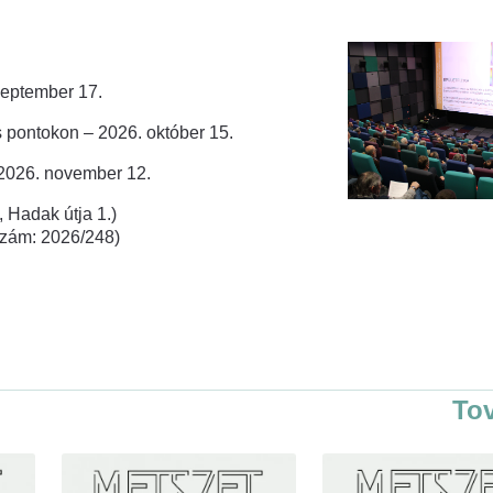
zeptember 17.
 pontokon – 2026. október 15.
 2026. november 12.
 Hadak útja 1.)
rszám: 2026/248)
To