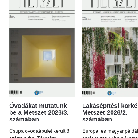
Óvodákat mutatunk
Lakásépítési körké
be a Metszet 2026/3.
Metszet 2026/2.
számában
számában
Csupa óvodaépület került 3.
Európai és magyar példá