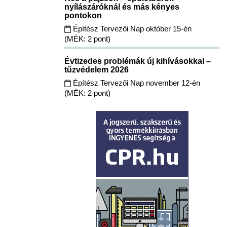
nyílászáróknál és más kényes
pontokon
Építész Tervezői Nap október 15-én
(MÉK: 2 pont)
Évtizedes problémák új kihívásokkal –
tűzvédelem 2026
Építész Tervezői Nap november 12-én
(MÉK: 2 pont)