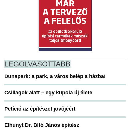
LEGOLVASOTTABB
Dunapark: a park, a város belép a házba!
Csillagok alatt – egy kupola új élete
Petíció az építészet jövőjéért
Elhunyt Dr. Bitó János építész