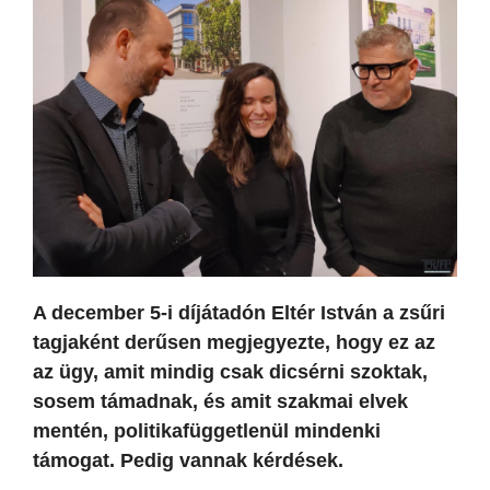
A december 5-i díjátadón Eltér István a zsűri
tagjaként derűsen megjegyezte, hogy ez az
az ügy, amit mindig csak dicsérni szoktak,
sosem támadnak, és amit szakmai elvek
mentén, politikafüggetlenül mindenki
támogat. Pedig vannak kérdések.