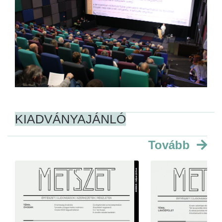
KIADVÁNYAJÁNLÓ
Tovább