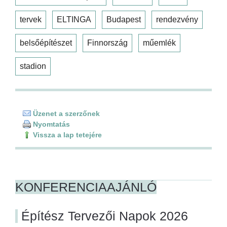
tervek
ELTINGA
Budapest
rendezvény
belsőépítészet
Finnország
műemlék
stadion
Üzenet a szerzőnek
Nyomtatás
Vissza a lap tetejére
KONFERENCIAAJÁNLÓ
Építész Tervezői Napok 2026