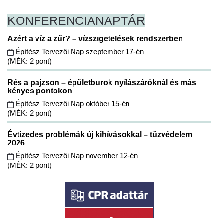
KONFERENCIA
NAPTÁR
Azért a víz a zűr? – vízszigetelések rendszerben
Építész Tervezői Nap szeptember 17-én
(MÉK: 2 pont)
Rés a pajzson – épületburok nyílászáróknál és más
kényes pontokon
Építész Tervezői Nap október 15-én
(MÉK: 2 pont)
Évtizedes problémák új kihívásokkal – tűzvédelem
2026
Építész Tervezői Nap november 12-én
(MÉK: 2 pont)