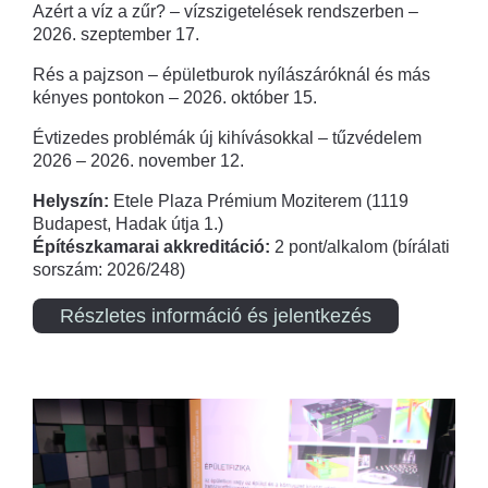
Azért a víz a zűr? – vízszigetelések rendszerben –
2026. szeptember 17.
Rés a pajzson – épületburok nyílászáróknál és más
kényes pontokon – 2026. október 15.
Évtizedes problémák új kihívásokkal – tűzvédelem
2026 – 2026. november 12.
Helyszín:
Etele Plaza Prémium Moziterem (1119
Budapest, Hadak útja 1.)
Építészkamarai akkreditáció:
2 pont/alkalom (bírálati
sorszám: 2026/248)
Részletes információ és jelentkezés