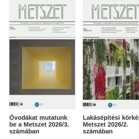
Óvodákat mutatunk
Lakásépítési körké
be a Metszet 2026/3.
Metszet 2026/2.
számában
számában