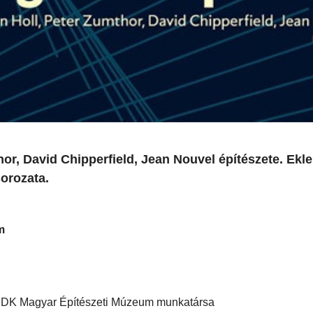
thor, David Chipperfield, Jean Nouvel építészete. Ekl
orozata.
m
-MDK Magyar Építészeti Múzeum munkatársa