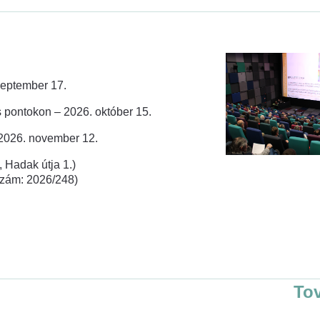
zeptember 17.
 pontokon – 2026. október 15.
 2026. november 12.
 Hadak útja 1.)
rszám: 2026/248)
To