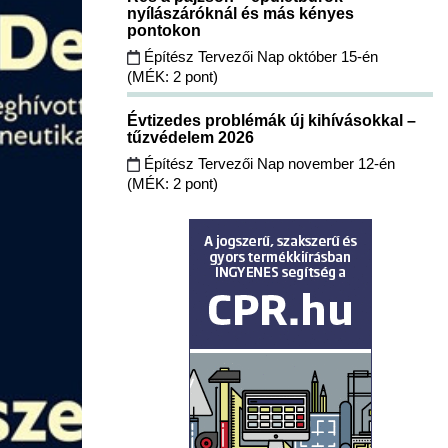
nyílászáróknál és más kényes
pontokon
Építész Tervezői Nap október 15-én
(MÉK: 2 pont)
Évtizedes problémák új kihívásokkal –
tűzvédelem 2026
Építész Tervezői Nap november 12-én
(MÉK: 2 pont)