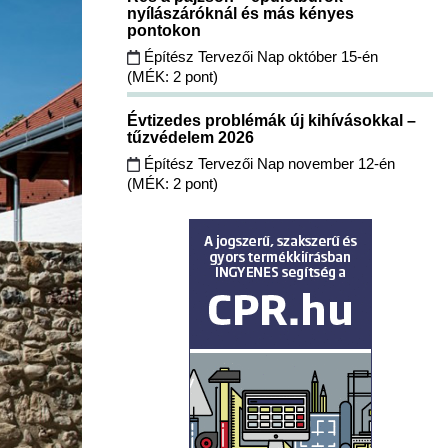
nyílászáróknál és más kényes
pontokon
Építész Tervezői Nap október 15-én
(MÉK: 2 pont)
Évtizedes problémák új kihívásokkal –
tűzvédelem 2026
Építész Tervezői Nap november 12-én
(MÉK: 2 pont)