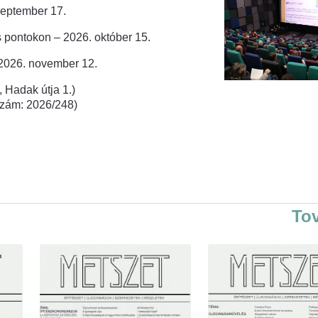
zeptember 17.
 pontokon – 2026. október 15.
 2026. november 12.
 Hadak útja 1.)
rszám: 2026/248)
To