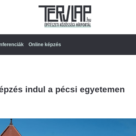
nferenciák
Online képzés
képzés indul a pécsi egyetemen