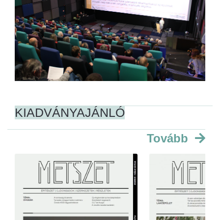
KIADVÁNYAJÁNLÓ
Tovább