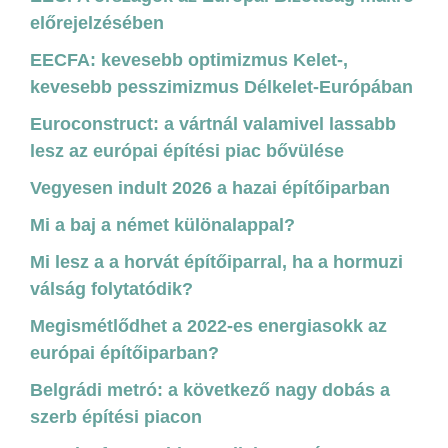
előrejelzésében
EECFA: kevesebb optimizmus Kelet-,
kevesebb pesszimizmus Délkelet-Európában
Euroconstruct: a vártnál valamivel lassabb
lesz az európai építési piac bővülése
Vegyesen indult 2026 a hazai építőiparban
Mi a baj a német különalappal?
Mi lesz a a horvát építőiparral, ha a hormuzi
válság folytatódik?
Megismétlődhet a 2022-es energiasokk az
európai építőiparban?
Belgrádi metró: a következő nagy dobás a
szerb építési piacon