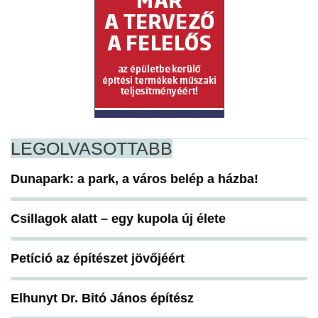
LEGOLVASOTTABB
Dunapark: a park, a város belép a házba!
Csillagok alatt – egy kupola új élete
Petíció az építészet jövőjéért
Elhunyt Dr. Bitó János építész