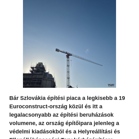
Bár Szlovákia építési piaca a legkisebb a 19
Euroconstruct-ország közül és itt a
legalacsonyabb az építési beruházások
volumene, az ország építőipara jelenleg a
védelmi kiadásokból és a Helyreállítási és