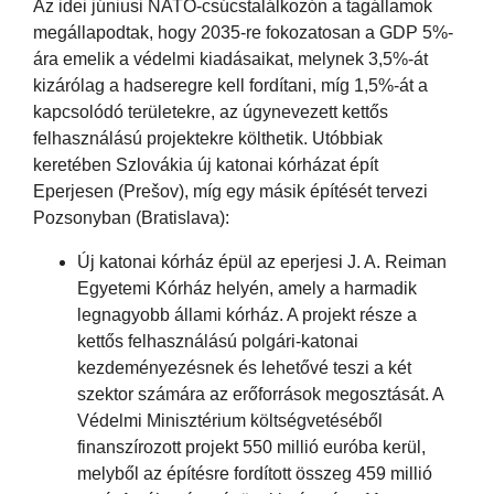
Az idei júniusi NATO-csúcstalálkozón a tagállamok
megállapodtak, hogy 2035-re fokozatosan a GDP 5%-
ára emelik a védelmi kiadásaikat, melynek 3,5%-át
kizárólag a hadseregre kell fordítani, míg 1,5%-át a
kapcsolódó területekre, az úgynevezett kettős
felhasználású projektekre költhetik. Utóbbiak
keretében Szlovákia új katonai kórházat épít
Eperjesen (Prešov), míg egy másik építését tervezi
Pozsonyban (Bratislava):
Új katonai kórház épül az eperjesi J. A. Reiman
Egyetemi Kórház helyén, amely a harmadik
legnagyobb állami kórház. A projekt része a
kettős felhasználású polgári-katonai
kezdeményezésnek és lehetővé teszi a két
szektor számára az erőforrások megosztását. A
Védelmi Minisztérium költségvetéséből
finanszírozott projekt 550 millió euróba kerül,
melyből az építésre fordított összeg 459 millió