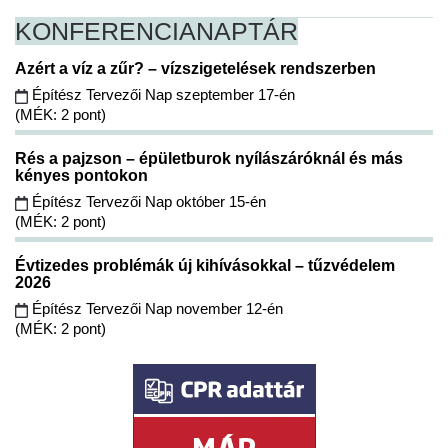
KONFERENCIA
NAPTÁR
Azért a víz a zűr? – vízszigetelések rendszerben
Építész Tervezői Nap szeptember 17-én
(MÉK: 2 pont)
Rés a pajzson – épületburok nyílászáróknál és más
kényes pontokon
Építész Tervezői Nap október 15-én
(MÉK: 2 pont)
Évtizedes problémák új kihívásokkal – tűzvédelem
2026
Építész Tervezői Nap november 12-én
(MÉK: 2 pont)