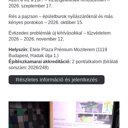
2026. szeptember 17.
Rés a pajzson – épületburok nyílászáróknál és más
kényes pontokon – 2026. október 15.
Évtizedes problémák új kihívásokkal – tűzvédelem
2026 – 2026. november 12.
Helyszín:
Etele Plaza Prémium Moziterem (1119
Budapest, Hadak útja 1.)
Építészkamarai akkreditáció:
2 pont/alkalom (bírálati
sorszám: 2026/248)
Részletes információ és jelentkezés