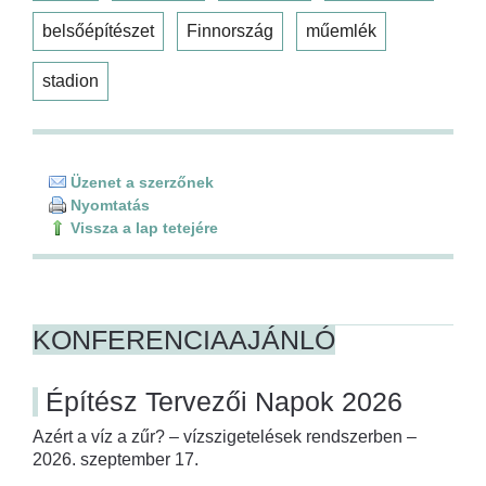
belsőépítészet
Finnország
műemlék
stadion
Üzenet a szerzőnek
Nyomtatás
Vissza a lap tetejére
KONFERENCIAAJÁNLÓ
Építész Tervezői Napok 2026
Azért a víz a zűr? – vízszigetelések rendszerben –
2026. szeptember 17.