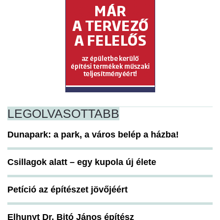
LEGOLVASOTTABB
Dunapark: a park, a város belép a házba!
Csillagok alatt – egy kupola új élete
Petíció az építészet jövőjéért
Elhunyt Dr. Bitó János építész