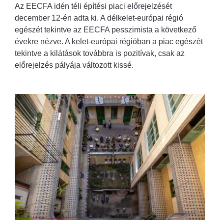
Az EECFA idén téli építési piaci előrejelzését
december 12-én adta ki. A délkelet-európai régió
egészét tekintve az EECFA pesszimista a következő
évekre nézve. A kelet-európai régióban a piac egészét
tekintve a kilátások továbbra is pozitívak, csak az
előrejelzés pályája változott kissé.