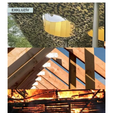
EXKLUZÍV