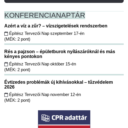
KONFERENCIA
NAPTÁR
Azért a víz a zűr? – vízszigetelések rendszerben
Építész Tervezői Nap szeptember 17-én
(MÉK: 2 pont)
Rés a pajzson – épületburok nyílászáróknál és más
kényes pontokon
Építész Tervezői Nap október 15-én
(MÉK: 2 pont)
Évtizedes problémák új kihívásokkal – tűzvédelem
2026
Építész Tervezői Nap november 12-én
(MÉK: 2 pont)