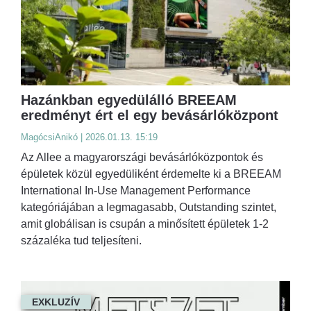
Hazánkban egyedülálló BREEAM
eredményt ért el egy bevásárlóközpont
MagócsiAnikó | 2026.01.13. 15:19
Az Allee a magyarországi bevásárlóközpontok és
épületek közül egyedüliként érdemelte ki a BREEAM
International In-Use Management Performance
kategóriájában a legmagasabb, Outstanding szintet,
amit globálisan is csupán a minősített épületek 1-2
százaléka tud teljesíteni.
EXKLUZÍV