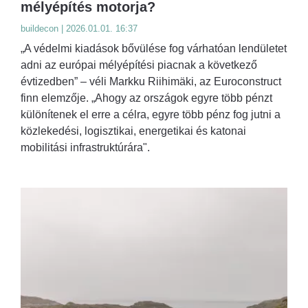
mélyépítés motorja?
buildecon | 2026.01.01. 16:37
„A védelmi kiadások bővülése fog várhatóan lendületet
adni az európai mélyépítési piacnak a következő
évtizedben” – véli Markku Riihimäki, az Euroconstruct
finn elemzője. „Ahogy az országok egyre több pénzt
különítenek el erre a célra, egyre több pénz fog jutni a
közlekedési, logisztikai, energetikai és katonai
mobilitási infrastruktúrára".