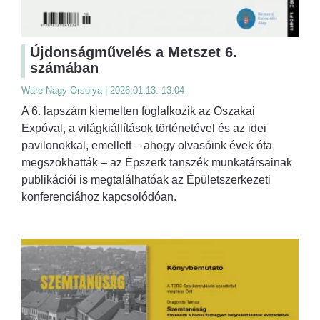
Újdonságművelés a Metszet 6.
számában
Ware-Nagy Orsolya | 2026.01.13. 13:04
A 6. lapszám kiemelten foglalkozik az Oszakai
Expóval, a világkiállítások történetével és az idei
pavilonokkal, emellett – ahogy olvasóink évek óta
megszokhatták – az Épszerk tanszék munkatársainak
publikációi is megtalálhatóak az Épületszerkezeti
konferenciához kapcsolódóan.