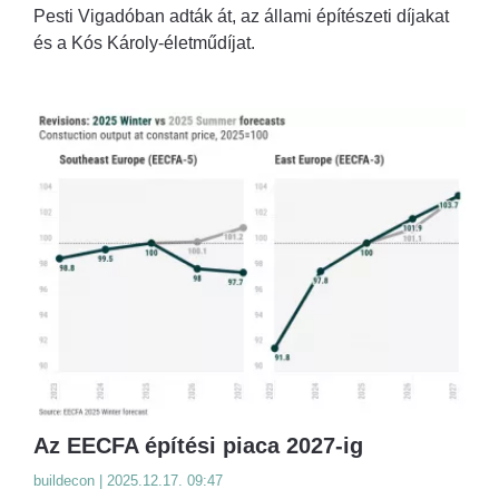
Pesti Vigadóban adták át, az állami építészeti díjakat
és a Kós Károly-életműdíjat.
Az EECFA építési piaca 2027-ig
buildecon | 2025.12.17. 09:47