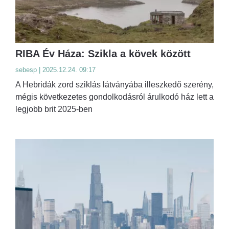
RIBA Év Háza: Szikla a kövek között
sebesp | 2025.12.24. 09:17
A Hebridák zord sziklás látványába illeszkedő szerény,
mégis következetes gondolkodásról árulkodó ház lett a
legjobb brit 2025-ben