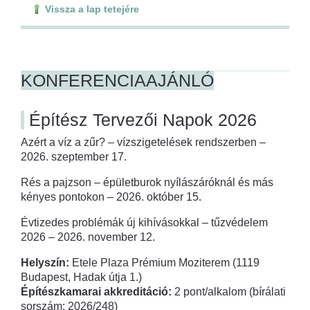
Vissza a lap tetejére
KONFERENCIAAJÁNLÓ
Építész Tervezői Napok 2026
Azért a víz a zűr? – vízszigetelések rendszerben –
2026. szeptember 17.
Rés a pajzson – épületburok nyílászáróknál és más
kényes pontokon – 2026. október 15.
Évtizedes problémák új kihívásokkal – tűzvédelem
2026 – 2026. november 12.
Helyszín:
Etele Plaza Prémium Moziterem (1119
Budapest, Hadak útja 1.)
Építészkamarai akkreditáció:
2 pont/alkalom (bírálati
sorszám: 2026/248)