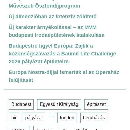
Művészeti Ösztöndíjprogram
Új dimenzióban az intenzív zöldtető
Új karakter árnyékolással – az MVM
budapesti irodaépületének átalakulása
Budapestre figyel Európa: Zajlik a
közönségszavazás a Baumit Life Challenge
2026 pályázat épületeire
Europa Nostra-díjjal ismerték el az Operaház
felújítását
Budapest
Egyesült Királyság
építészet
hír
pályázat
london
beruházás