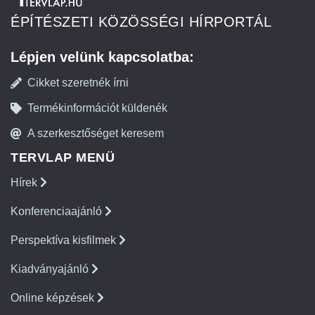
ÉPÍTÉSZETI KÖZÖSSÉGI HÍRPORTÁL
Lépjen velünk kapcsolatba:
Cikket szeretnék írni
Termékinformációt küldenék
A szerkesztőséget keresem
TERVLAP MENÜ
Hírek
Konferenciaajánló
Perspektíva kisfilmek
Kiadványajánló
Online képzések