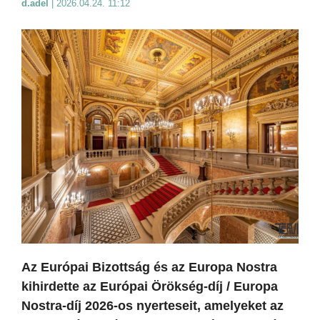
d.adel
|
2026.04.24. 11:12
Az Európai Bizottság és az Europa Nostra
kihirdette az Európai Örökség-díj / Europa
Nostra-díj 2026-os nyerteseit, amelyeket az