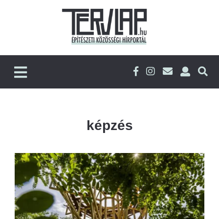
képzés