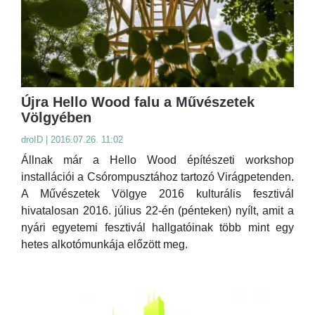
Újra Hello Wood falu a Művészetek
Völgyében
droID | 2016.07.26. 11:02
Állnak már a Hello Wood építészeti workshop
installációi a Csórompusztához tartozó Virágpetenden.
A Művészetek Völgye 2016 kulturális fesztivál
hivatalosan 2016. július 22-én (pénteken) nyílt, amit a
nyári egyetemi fesztivál hallgatóinak több mint egy
hetes alkotómunkája előzött meg.