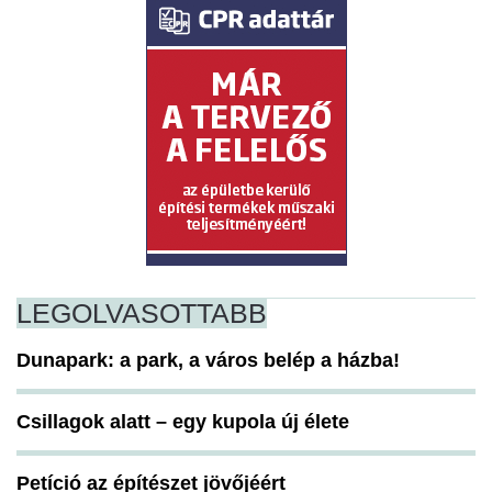
LEGOLVASOTTABB
Dunapark: a park, a város belép a házba!
Csillagok alatt – egy kupola új élete
Petíció az építészet jövőjéért