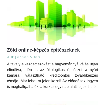
Zöld online-képzés építészeknek
droID | 2016.07.05. 10:33
A tavaly elkezdett szokást a hagyománnyá válás útján
elindítva, idén is az ökologikus építészet a nyári
kamarai választható kreditpontos továbbképzés
témája. Már lehet rá jelentkezni! Az előadások ingyen
is meghallgathatók, a kurzus egy nap alatt teljesíthető.