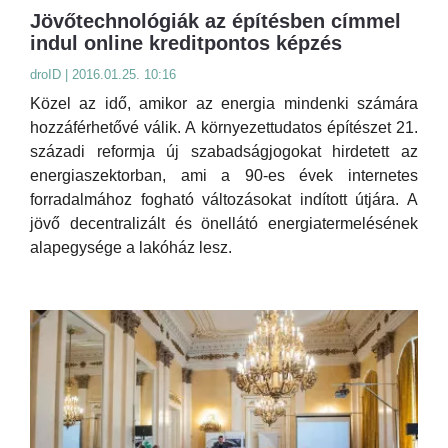
Jövőtechnológiák az építésben címmel
indul online kreditpontos képzés
droID | 2016.01.25. 10:16
Közel az idő, amikor az energia mindenki számára
hozzáférhetővé válik. A környezettudatos építészet 21.
századi reformja új szabadságjogokat hirdetett az
energiaszektorban, ami a 90-es évek internetes
forradalmához fogható változásokat indított útjára. A
jövő decentralizált és önellátó energiatermelésének
alapegysége a lakóház lesz.