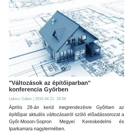
"Változások az építőiparban"
konferencia Győrben
Lekics Gábor | 2016.04.21. 18:04
Április 28-án kerül megrendezésre Győrben az
építőipar aktuális változásairól szóló előadássorozat a
Győr-Moson-Sopron Megyei Kereskedelmi és
Iparkamara nagytermében.