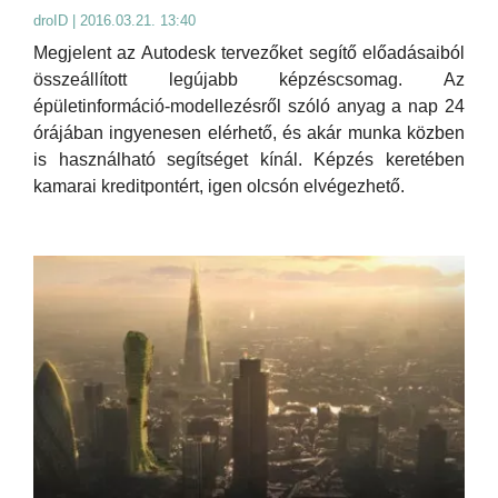
droID | 2016.03.21. 13:40
Megjelent az Autodesk tervezőket segítő előadásaiból
összeállított legújabb képzéscsomag. Az
épületinformáció-modellezésről szóló anyag a nap 24
órájában ingyenesen elérhető, és akár munka közben
is használható segítséget kínál. Képzés keretében
kamarai kreditpontért, igen olcsón elvégezhető.