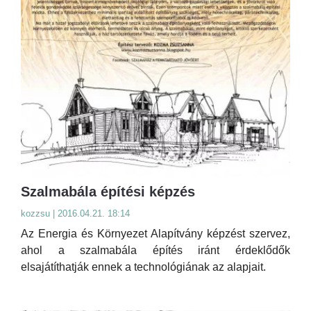
Szalmabála építési képzés
kozzsu | 2016.04.21. 18:14
Az Energia és Környezet Alapítvány képzést szervez,
ahol a szalmabála építés iránt érdeklődők
elsajátíthatják ennek a technológiának az alapjait.