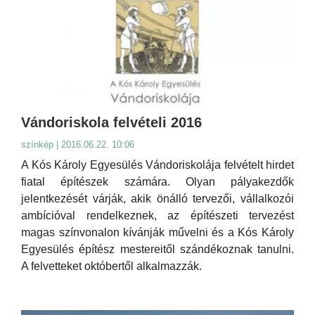
Vándoriskola felvételi 2016
színkép | 2016.06.22. 10:06
A Kós Károly Egyesülés Vándoriskolája felvételt hirdet
fiatal építészek számára. Olyan pályakezdők
jelentkezését várják, akik önálló tervezői, vállalkozói
ambícióval rendelkeznek, az építészeti tervezést
magas színvonalon kívánják művelni és a Kós Károly
Egyesülés építész mestereitől szándékoznak tanulni.
A felvetteket októbertől alkalmazzák.