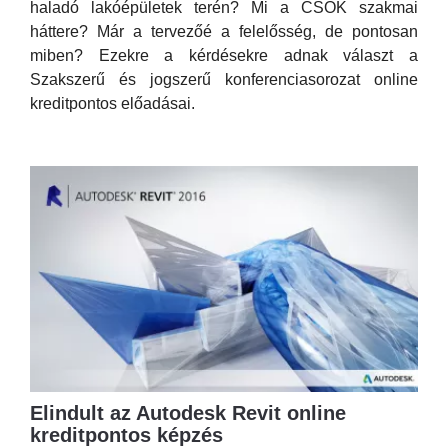
haladó lakóépületek terén? Mi a CSOK szakmai
háttere? Már a tervezőé a felelősség, de pontosan
miben? Ezekre a kérdésekre adnak választ a
Szakszerű és jogszerű konferenciasorozat online
kreditpontos előadásai.
Elindult az Autodesk Revit online
kreditpontos képzés