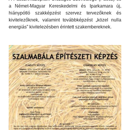
a Német-Magyar Kereskedelmi és Iparkamara új,
hiánypótló szakképzést szervez tervezőknek és
kivitelezőknek, valamint továbbképzést „közel nulla
energiás” kivitelezésben érintett szakembereknek.