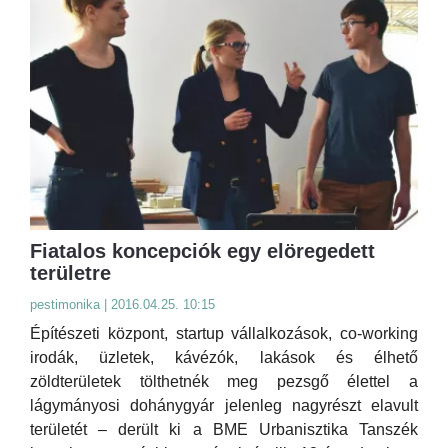
Fiatalos koncepciók egy elöregedett
területre
pestimonika | 2016.04.25. 10:15
Építészeti központ, startup vállalkozások, co-working
irodák, üzletek, kávézók, lakások és élhető
zöldterületek tölthetnék meg pezsgő élettel a
lágymányosi dohánygyár jelenleg nagyrészt elavult
területét – derült ki a BME Urbanisztika Tanszék