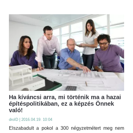
Ha kíváncsi arra, mi történik ma a hazai
építéspolitikában, ez a képzés Önnek
való!
droID | 2016.04.19. 10:04
Elszabadult a pokol a 300 négyzetmétert meg nem