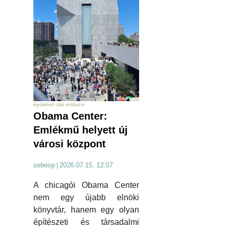
épületek cikk exkluzív
Obama Center:
Emlékmű helyett új
városi központ
sebesp
|
2026.07.15. 12:07
A chicagói Obama Center
nem egy újabb elnöki
könyvtár, hanem egy olyan
építészeti és társadalmi