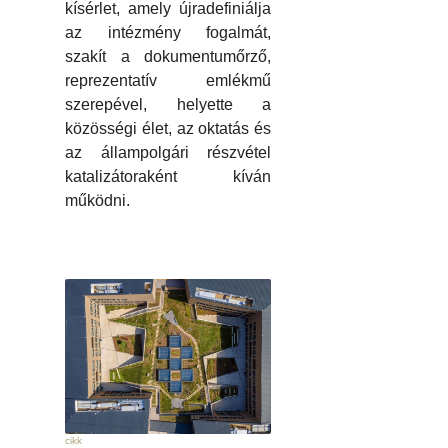
kísérlet, amely újradefiniálja
az intézmény fogalmát,
szakít a dokumentumőrző,
reprezentatív emlékmű
szerepével, helyette a
közösségi élet, az oktatás és
az állampolgári részvétel
katalizátoraként kíván
működni.
cikk