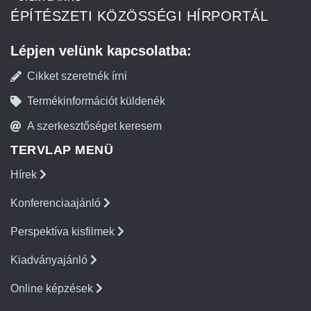
ÉPÍTÉSZETI KÖZÖSSÉGI HÍRPORTÁL
Lépjen velünk kapcsolatba:
Cikket szeretnék írni
Termékinformációt küldenék
A szerkesztőséget keresem
TERVLAP MENÜ
Hírek
Konferenciaajánló
Perspektíva kisfilmek
Kiadványajánló
Online képzések