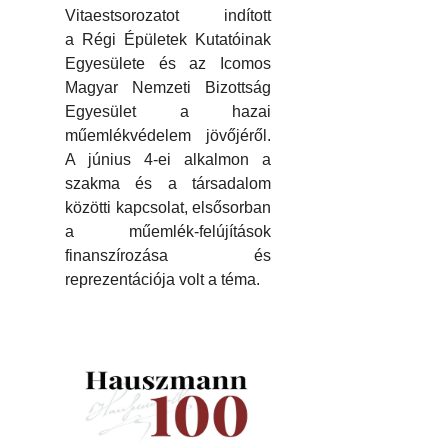
Vitaestsorozatot indított
a Régi Épületek Kutatóinak
Egyesülete és az Icomos
Magyar Nemzeti Bizottság
Egyesület a hazai
műemlékvédelem jövőjéről.
A június 4-ei alkalmon a
szakma és a társadalom
közötti kapcsolat, elsősorban
a műemlék-felújítások
finanszírozása és
reprezentációja volt a téma.