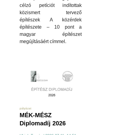
célzó petíciót indítottak
közismert tervező
építészek A közérdek
építészete – 10 pont a
magyar építészet
megújításáért címmel.
pályázat
MÉK-MÉSZ
Diplomadíj 2026