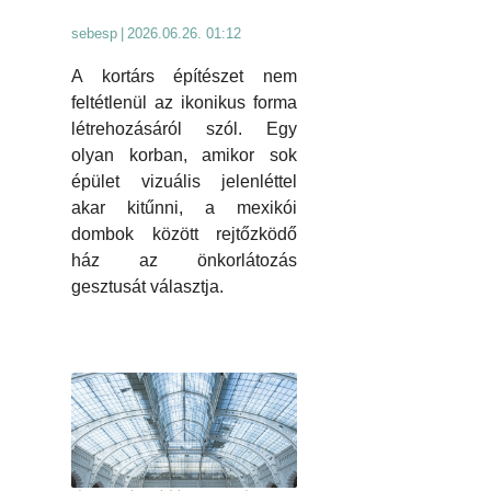
sebesp
|
2026.06.26. 01:12
A kortárs építészet nem
feltétlenül az ikonikus forma
létrehozásáról szól. Egy
olyan korban, amikor sok
épület vizuális jelenléttel
akar kitűnni, a mexikói
dombok között rejtőzködő
ház az önkorlátozás
gesztusát választja.