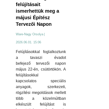
felújításait
ismerhettük meg a
májusi Építész
Tervezői Napon
Ware-Nagy Orsolya
|
2026.06.01. 15:06
Felújításokkal foglalkoztunk
a tavaszi évadot
befejező tervezői napon
május 22-én, csütörtökön. A
felújításokkal
kapcsolatos speciális
anyagok, szerkezeti,
rögzítési megoldások mellett
több a közelmúltban
elkészült felújítást is