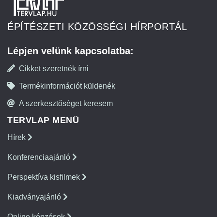
ÉPÍTÉSZETI KÖZÖSSÉGI HÍRPORTÁL
Lépjen velünk kapcsolatba:
Cikket szeretnék írni
Termékinformációt küldenék
A szerkesztőséget keresem
TERVLAP MENÜ
Hírek
Konferenciaajánló
Perspektíva kisfilmek
Kiadványajánló
Online képzések