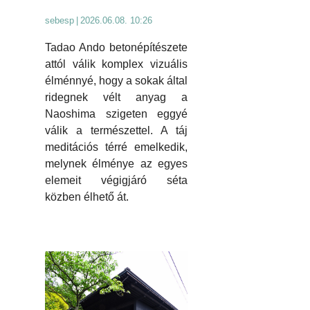
sebesp
|
2026.06.08. 10:26
Tadao Ando betonépítészete
attól válik komplex vizuális
élménnyé, hogy a sokak által
ridegnek vélt anyag a
Naoshima szigeten eggyé
válik a természettel. A táj
meditációs térré emelkedik,
melynek élménye az egyes
elemeit végigjáró séta
közben élhető át.