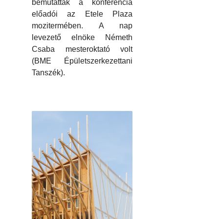
bemutattak a konferencia
előadói az Etele Plaza
mozitermében. A nap
levezető elnöke Németh
Csaba mesteroktató volt
(BME Épületszerkezettani
Tanszék).