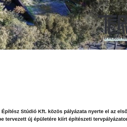
Építész Stúdió Kft. közös pályázata nyerte el az első
vezett új épületére kiírt építészeti tervpályázato