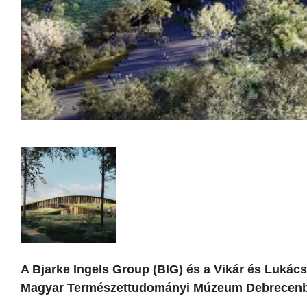
A Bjarke Ingels Group (BIG) és a Vikár és Lukács 
Magyar Természettudományi Múzeum Debrecenbe ter