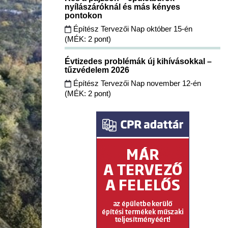
nyílászáróknál és más kényes
pontokon
Építész Tervezői Nap október 15-én
(MÉK: 2 pont)
Évtizedes problémák új kihívásokkal –
tűzvédelem 2026
Építész Tervezői Nap november 12-én
(MÉK: 2 pont)