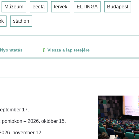
Múzeum
eecfa
tervek
ELTINGA
Budapest
ék
stadion
Nyomtatás
Vissza a lap tetejére
zeptember 17.
 pontokon – 2026. október 15.
 2026. november 12.