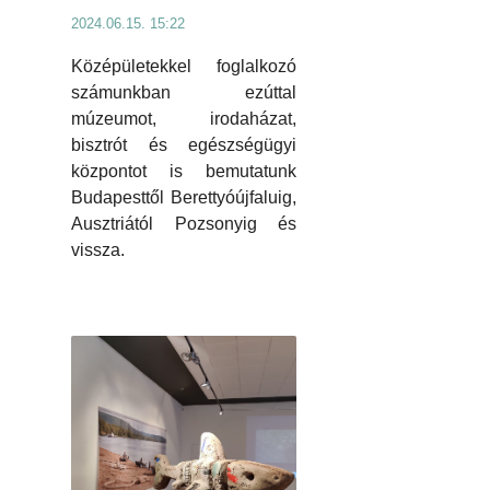
2024.06.15. 15:22
Középületekkel foglalkozó
számunkban ezúttal
múzeumot, irodaházat,
bisztrót és egészségügyi
központot is bemutatunk
Budapesttől Berettyóújfaluig,
Ausztriától Pozsonyig és
vissza.