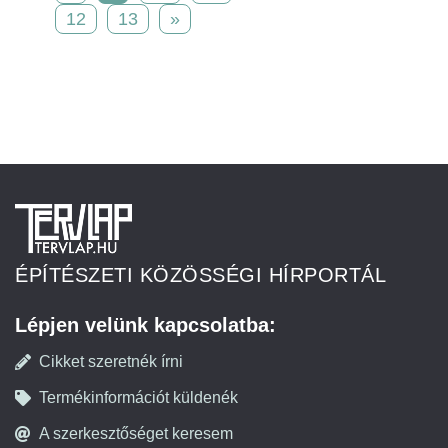
12
13
»
ÉPÍTÉSZETI KÖZÖSSÉGI HÍRPORTÁL
Lépjen velünk kapcsolatba:
Cikket szeretnék írni
Termékinformációt küldenék
A szerkesztőséget keresem