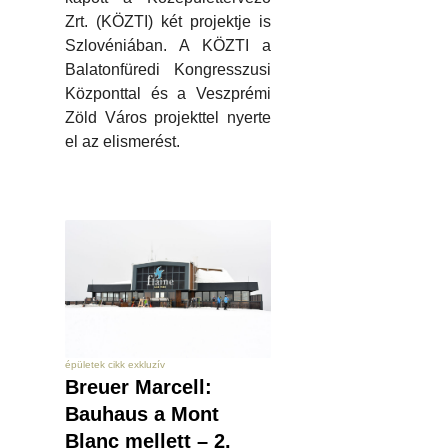
Zrt. (KÖZTI) két projektje is
Szlovéniában. A KÖZTI a
Balatonfüredi Kongresszusi
Központtal és a Veszprémi
Zöld Város projekttel nyerte
el az elismerést.
épületek cikk exkluzív
Breuer Marcell:
Bauhaus a Mont
Blanc mellett – 2.