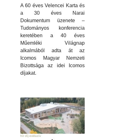
A 60 éves Velencei Karta és
a 30 éves Narai
Dokumentum üzenete –
Tudományos konferencia
keretében a 40 éves
Műemléki Világnap
alkalmából adta át az
Icomos Magyar Nemzeti
Bizottsága az idei Icomos
díjakat.
hír díj exkluzív