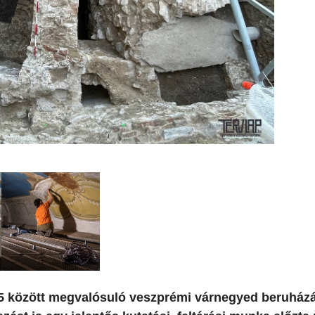
25 között megvalósuló veszprémi várnegyed beruházá