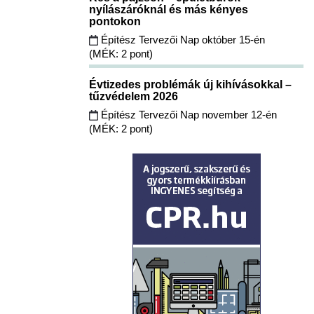
nyílászáróknál és más kényes
pontokon
Építész Tervezői Nap október 15-én
(MÉK: 2 pont)
Évtizedes problémák új kihívásokkal –
tűzvédelem 2026
Építész Tervezői Nap november 12-én
(MÉK: 2 pont)