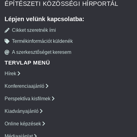
ÉPÍTÉSZETI KÖZÖSSÉGI HÍRPORTÁL
Lépjen velünk kapcsolatba:
Cikket szeretnék írni
Termékinformációt küldenék
A szerkesztőséget keresem
TERVLAP MENÜ
Hírek
Konferenciaajánló
Perspektíva kisfilmek
Kiadványajánló
Online képzések
Médiaajánlat