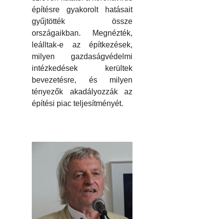
építésre gyakorolt hatásait
gyűjtötték össze
országaikban. Megnézték,
leálltak-e az építkezések,
milyen gazdaságvédelmi
intézkedések kerültek
bevezetésre, és milyen
tényezők akadályozzák az
építési piac teljesítményét.