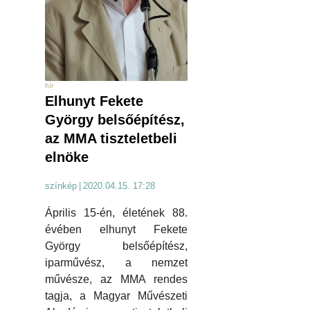
hír
Elhunyt Fekete
György belsőépítész,
az MMA tiszteletbeli
elnöke
színkép
|
2020.04.15. 17:28
Április 15-én, életének 88.
évében elhunyt Fekete
György belsőépítész,
iparművész, a nemzet
művésze, az MMA rendes
tagja, a Magyar Művészeti