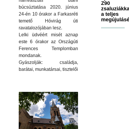
hamvasztás utáni
Z90
búcsúztatása 2020. június
zsaluziákka
a teljes
24-én 10 órakor a Farkasréti
megújulásé
temető Hóvirág úti
ravatalozójában lesz.
Lelki üdvéért misét aznap
este 6 órakor az Országúti
Ferences Templomban
mondanak.
Gyászolják: családja,
barátai, munkatársai, tisztelői