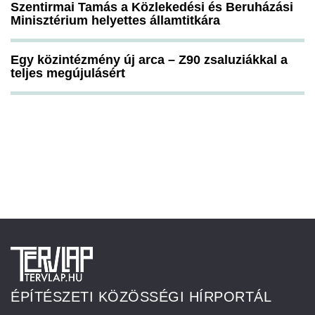
Szentirmai Tamás a Közlekedési és Beruházási
Minisztérium helyettes államtitkára
Egy közintézmény új arca – Z90 zsaluziákkal a
teljes megújulásért
ÉPÍTÉSZETI KÖZÖSSÉGI HÍRPORTÁL