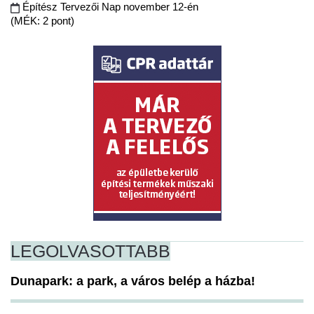
Építész Tervezői Nap november 12-én
(MÉK: 2 pont)
LEGOLVASOTTABB
Dunapark: a park, a város belép a házba!