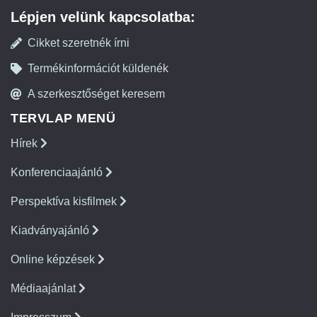
Lépjen velünk kapcsolatba:
Cikket szeretnék írni
Termékinformációt küldenék
A szerkesztőséget keresem
TERVLAP MENÜ
Hírek
Konferenciaajánló
Perspektíva kisfilmek
Kiadványajánló
Online képzések
Médiaajánlat