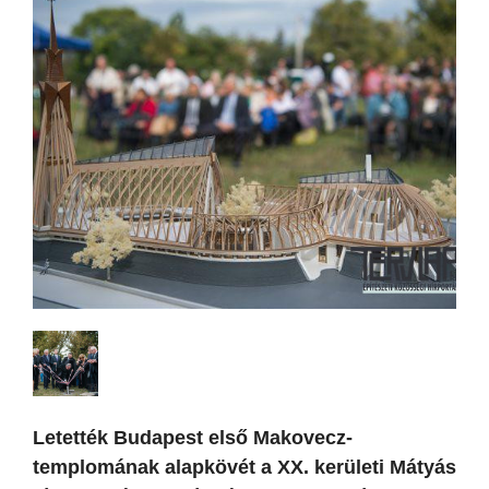
Letették Budapest első Makovecz-
templomának alapkövét a XX. kerületi Mátyás