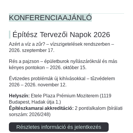
KONFERENCIAAJÁNLÓ
Építész Tervezői Napok 2026
Azért a víz a zűr? – vízszigetelések rendszerben –
2026. szeptember 17.
Rés a pajzson – épületburok nyílászáróknál és más
kényes pontokon – 2026. október 15.
Évtizedes problémák új kihívásokkal – tűzvédelem
2026 – 2026. november 12.
Helyszín:
Etele Plaza Prémium Moziterem (1119
Budapest, Hadak útja 1.)
Építészkamarai akkreditáció:
2 pont/alkalom (bírálati
sorszám: 2026/248)
Részletes információ és jelentkezés