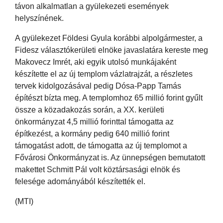
távon alkalmatlan a gyülekezeti események
helyszínének.
A gyülekezet Földesi Gyula korábbi alpolgármester, a
Fidesz választókerületi elnöke javaslatára kereste meg
Makovecz Imrét, aki egyik utolsó munkájaként
készítette el az új templom vázlatrajzát, a részletes
tervek kidolgozásával pedig Dósa-Papp Tamás
építészt bízta meg. A templomhoz 65 millió forint gyűlt
össze a közadakozás során, a XX. kerületi
önkormányzat 4,5 millió forinttal támogatta az
építkezést, a kormány pedig 640 millió forint
támogatást adott, de támogatta az új templomot a
Fővárosi Önkormányzat is. Az ünnepségen bemutatott
makettet Schmitt Pál volt köztársasági elnök és
felesége adományából készítették el.
(MTI)