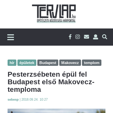
hír
épületek
Budapest
Makovecz
templom
Pesterzsébeten épül fel
Budapest első Makovecz-
temploma
sebesp
|
2018.09.24. 10:27