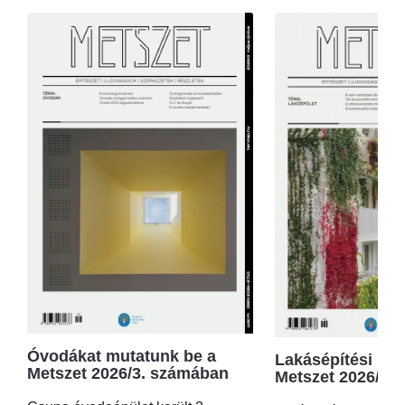
Óvodákat mutatunk be a
Lakásépítési kör
Metszet 2026/3. számában
Metszet 2026/2.