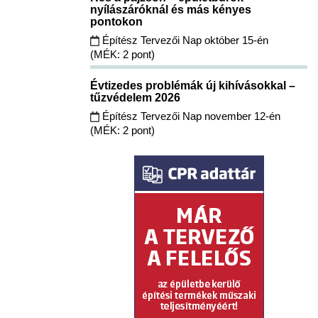
nyílászáróknál és más kényes
pontokon
Építész Tervezői Nap október 15-én
(MÉK: 2 pont)
Évtizedes problémák új kihívásokkal –
tűzvédelem 2026
Építész Tervezői Nap november 12-én
(MÉK: 2 pont)