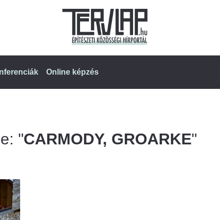
nferenciák
Online képzés
e: "
CARMODY, GROARKE
"