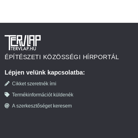
ÉPÍTÉSZETI KÖZÖSSÉGI HÍRPORTÁL
Lépjen velünk kapcsolatba:
Cikket szeretnék írni
Termékinformációt küldenék
A szerkesztőséget keresem