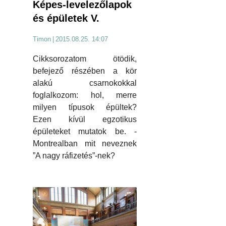
Képes-levelezőlapok
és épületek V.
Timon
|
2015.08.25. 14:07
Cikksorozatom ötödik,
befejező részében a kör
alakú csarnokokkal
foglalkozom: hol, merre
milyen típusok épültek?
Ezen kívül egzotikus
épületeket mutatok be. -
Montrealban mit neveznek
”A nagy ráfizetés”-nek?