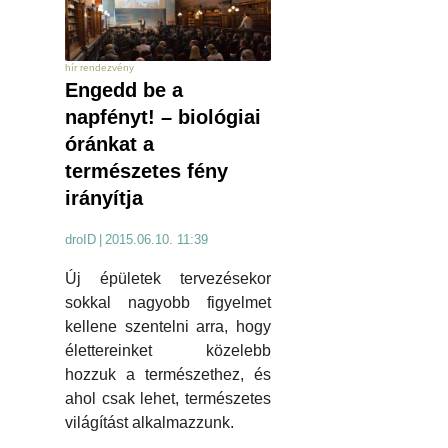
hír rendezvény
Engedd be a
napfényt! – biológiai
óránkat a
természetes fény
irányítja
droID
|
2015.06.10. 11:39
Új épületek tervezésekor
sokkal nagyobb figyelmet
kellene szentelni arra, hogy
élettereinket közelebb
hozzuk a természethez, és
ahol csak lehet, természetes
világítást alkalmazzunk.