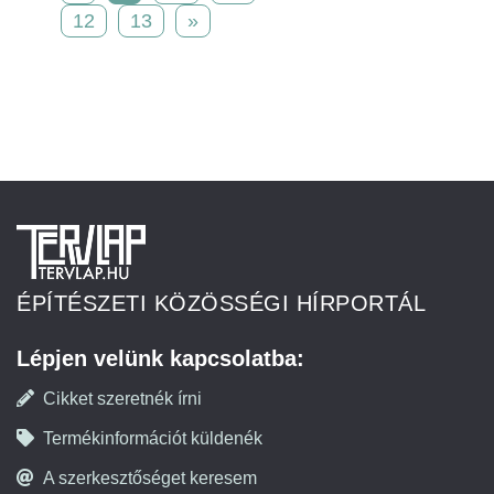
12
13
»
ÉPÍTÉSZETI KÖZÖSSÉGI HÍRPORTÁL
Lépjen velünk kapcsolatba:
Cikket szeretnék írni
Termékinformációt küldenék
A szerkesztőséget keresem