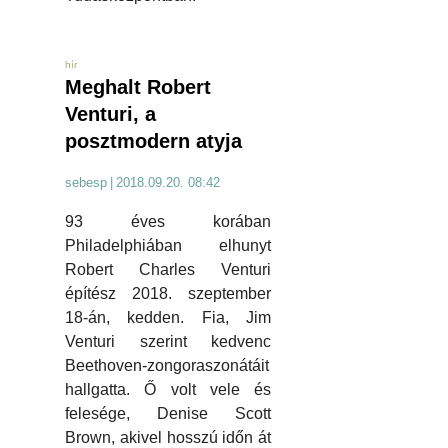
hír
Meghalt Robert
Venturi, a
posztmodern atyja
sebesp
|
2018.09.20. 08:42
93 éves korában
Philadelphiában elhunyt
Robert Charles Venturi
építész 2018. szeptember
18-án, kedden. Fia, Jim
Venturi szerint kedvenc
Beethoven-zongoraszonátáit
hallgatta. Ő volt vele és
felesége, Denise Scott
Brown, akivel hosszú időn át