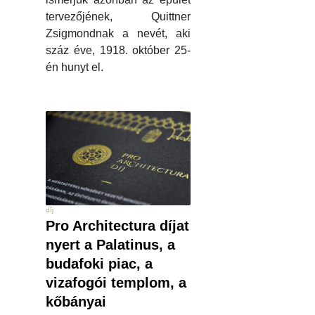
tervezőjének, Quittner
Zsigmondnak a nevét, aki
száz éve, 1918. október 25-
én hunyt el.
díj
Pro Architectura díjat
nyert a Palatinus, a
budafoki piac, a
vizafogói templom, a
kőbányai