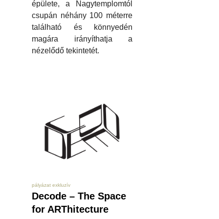
épülete, a Nagytemplomtól
csupán néhány 100 méterre
található és könnyedén
magára irányíthatja a
nézelődő tekintetét.
pályázat exkluzív
Decode – The Space
for ARThitecture