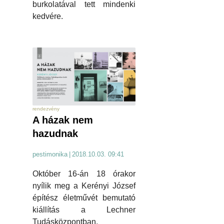
burkolatával tett mindenki
kedvére.
rendezvény
A házak nem
hazudnak
pestimonika
|
2018.10.03. 09:41
Október 16-án 18 órakor
nyílik meg a Kerényi József
építész életművét bemutató
kiállítás a Lechner
Tudásközpontban.