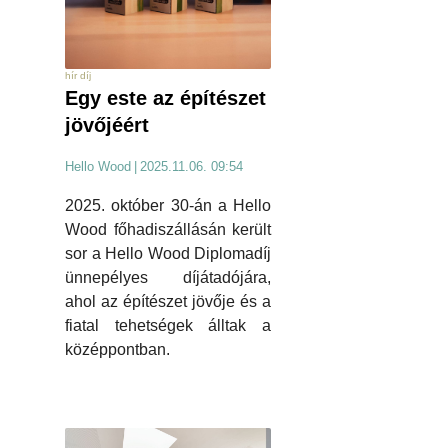
hír díj
Egy este az építészet
jövőjéért
Hello Wood
|
2025.11.06. 09:54
2025. október 30-án a Hello
Wood főhadiszállásán került
sor a Hello Wood Diplomadíj
ünnepélyes díjátadójára,
ahol az építészet jövője és a
fiatal tehetségek álltak a
középpontban.