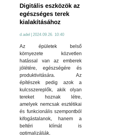
Digitális eszközök az
egészséges terek
kialakításához
d.adel
|
2024.09.26. 10:40
Az épületek belső
környezete közvetlen
hatással van az emberek
jólétére, egészségére és
produktivitására. Az
építészek pedig azok a
kulcsszereplők, akik olyan
tereket hoznak létre,
amelyek nemcsak esztétikai
és funkcionális szempontból
kifogástalanok, hanem a
beltéri klímát is
optimalizálják.