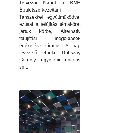
Tervezői Napot a BME
Épületszerkezettani
Tanszékkel együttműködve,
ezúttal a felújítás témakörét
jártuk körbe, Alternatív
felújítási megoldások
értékelése címmel. A nap
levezető elnöke Dobszay
Gergely egyetemi docens
volt.