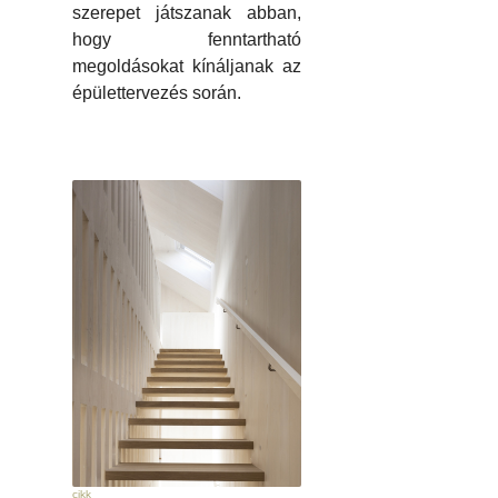
szerepet játszanak abban,
hogy fenntartható
megoldásokat kínáljanak az
épülettervezés során.
cikk