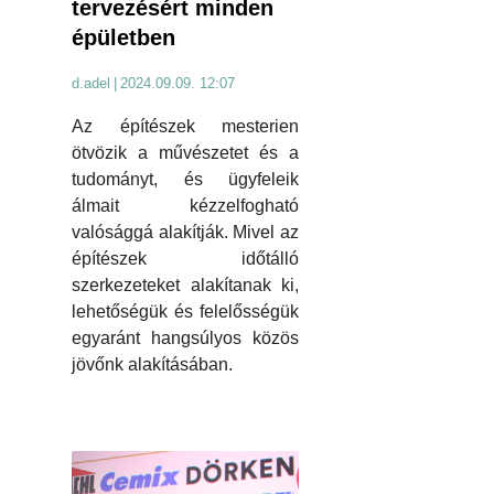
tervezésért minden
épületben
d.adel
|
2024.09.09. 12:07
Az építészek mesterien
ötvözik a művészetet és a
tudományt, és ügyfeleik
álmait kézzelfogható
valósággá alakítják. Mivel az
építészek időtálló
szerkezeteket alakítanak ki,
lehetőségük és felelősségük
egyaránt hangsúlyos közös
jövőnk alakításában.