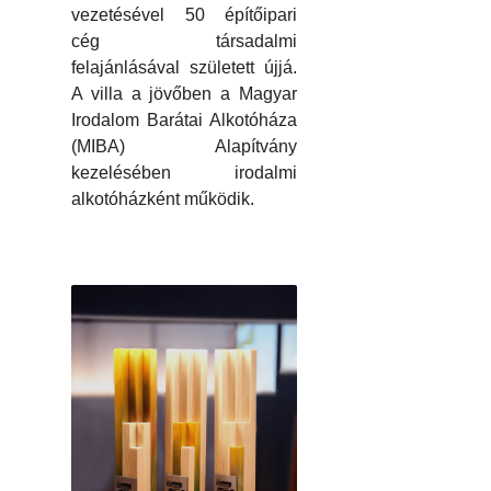
vezetésével 50 építőipari
cég társadalmi
felajánlásával született újjá.
A villa a jövőben a Magyar
Irodalom Barátai Alkotóháza
(MIBA) Alapítvány
kezelésében irodalmi
alkotóházként működik.