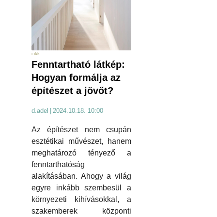
cikk
Fenntartható látkép:
Hogyan formálja az
építészet a jövőt?
d.adel
|
2024.10.18. 10:00
Az építészet nem csupán
esztétikai művészet, hanem
meghatározó tényező a
fenntarthatóság
alakításában. Ahogy a világ
egyre inkább szembesül a
környezeti kihívásokkal, a
szakemberek központi