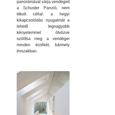
panorámával várja vendégeit
a Schuster Panzió, nem
titkolt céllal: a hegyi
kikapcsolódás nyugalmát a
lehető legnagyobb
kényelemmel ötvözve
szólítsa meg a vendégei
minden érzékét, bármely
évszakban.