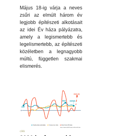
Május 18-ig várja a neves
zsűri az elmúlt három év
legjobb építészeti alkotásait
az idei Év háza pályázatra,
amely a legismertebb és
legelismertebb, az építészeti
közéletben a legnagyobb
múltú, független szakmai
elismerés.
cikk