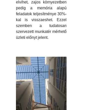
elvihet, zajos környezetben
pedig a memória alapú
feladatok teljesítménye 30%-
kal is visszaeshet. Ezzel
szemben a tudatosan
szervezett munkatér mérhető
üzleti előnyt jelent.