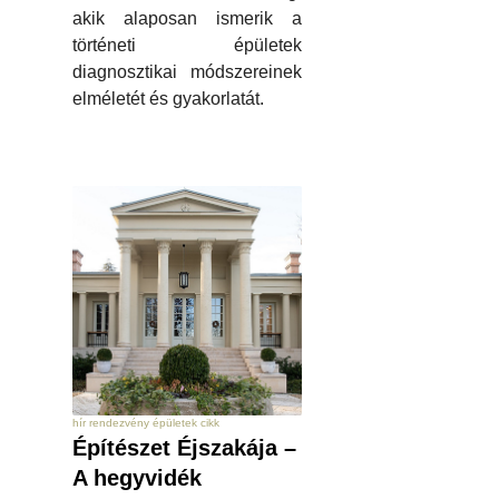
akik alaposan ismerik a
történeti épületek
diagnosztikai módszereinek
elméletét és gyakorlatát.
hír rendezvény épületek cikk
Építészet Éjszakája –
A hegyvidék