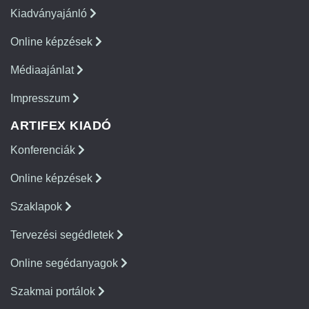
Kiadványajánló
Online képzések
Médiaajánlat
Impresszum
ARTIFEX KIADÓ
Konferenciák
Online képzések
Szaklapok
Tervezési segédletek
Online segédanyagok
Szakmai portálok