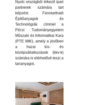
Nyolc országból érkező ipari
partnerek számára tart
képzést Fenntartható
Építőanyagok és
Technológiák címmel a
Pécsi Tudományegyetem
Műszaki és Informatikai Kara
(PTE MIK), amely a jövőben
a hazai kis- és
középvállalkozások (kkv-k)
számára is elérhetővé teszi a
tananyagot.