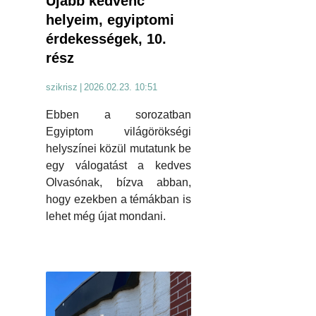
Újabb kedvenc
helyeim, egyiptomi
érdekességek, 10.
rész
szikrisz
|
2026.02.23. 10:51
Ebben a sorozatban
Egyiptom világörökségi
helyszínei közül mutatunk be
egy válogatást a kedves
Olvasónak, bízva abban,
hogy ezekben a témákban is
lehet még újat mondani.