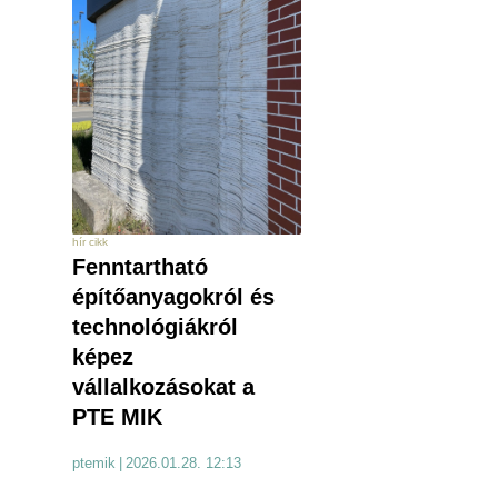
hír cikk
Fenntartható
építőanyagokról és
technológiákról
képez
vállalkozásokat a
PTE MIK
ptemik
|
2026.01.28. 12:13