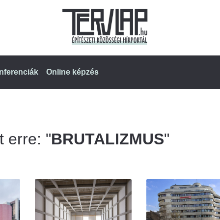
nferenciák
Online képzés
 erre: "
BRUTALIZMUS
"