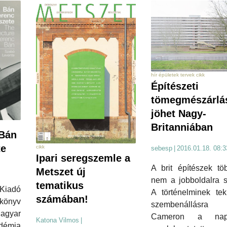
hír épületek tervek cikk
Építészeti
tömegmészárlá
jöhet Nagy-
Britanniában
 Bán
te
cikk
sebesp
|
2016.01.18. 08:3
Ipari seregszemle a
A brit építészek tö
Metszet új
nem a jobboldalra s
tematikus
Kiadó
A történelminek tek
számában!
 könyv
szembenállásra 
agyar
Cameron a nap
Katona Vilmos
|
émia