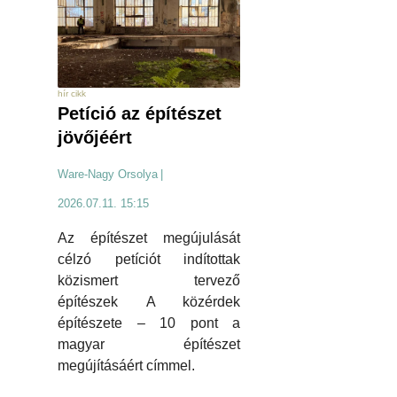
hír cikk
Petíció az építészet
jövőjéért
Ware-Nagy Orsolya
|
2026.07.11. 15:15
Az építészet megújulását
célzó petíciót indítottak
közismert tervező
építészek A közérdek
építészete – 10 pont a
magyar építészet
megújításáért címmel.