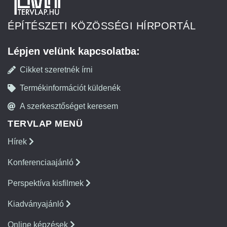
ÉPÍTÉSZETI KÖZÖSSÉGI HÍRPORTÁL
Lépjen velünk kapcsolatba:
Cikket szeretnék írni
Termékinformációt küldenék
A szerkesztőséget keresem
TERVLAP MENÜ
Hírek
Konferenciaajánló
Perspektíva kisfilmek
Kiadványajánló
Online képzések