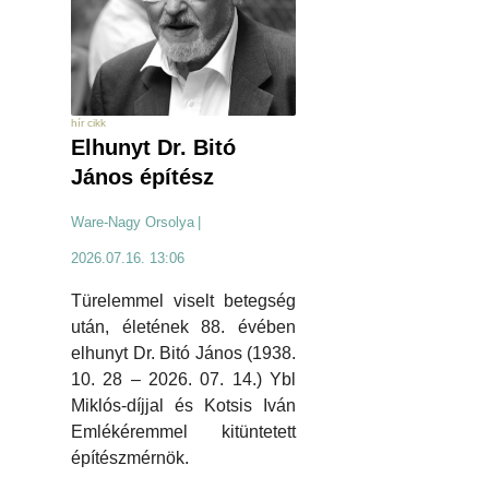
hír cikk
Elhunyt Dr. Bitó
János építész
Ware-Nagy Orsolya
|
2026.07.16. 13:06
Türelemmel viselt betegség
után, életének 88. évében
elhunyt Dr. Bitó János (1938.
10. 28 – 2026. 07. 14.) Ybl
Miklós-díjjal és Kotsis Iván
Emlékéremmel kitüntetett
építészmérnök.