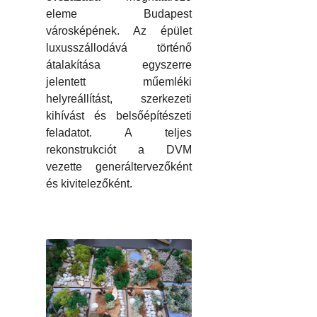
eleme Budapest
városképének. Az épület
luxusszállodává történő
átalakítása egyszerre
jelentett műemléki
helyreállítást, szerkezeti
kihívást és belsőépítészeti
feladatot. A teljes
rekonstrukciót a DVM
vezette generáltervezőként
és kivitelezőként.