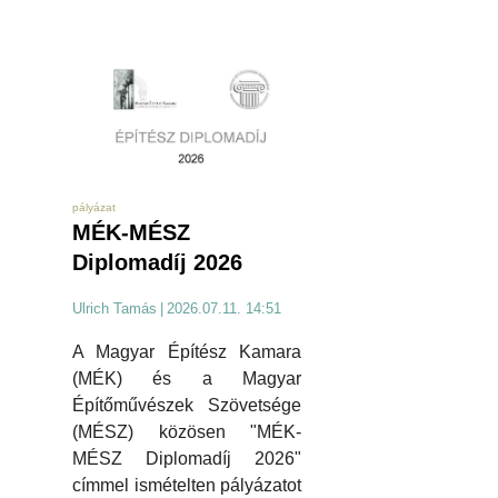
pályázat
MÉK-MÉSZ
Diplomadíj 2026
Ulrich Tamás
|
2026.07.11. 14:51
A Magyar Építész Kamara
(MÉK) és a Magyar
Építőművészek Szövetsége
(MÉSZ) közösen "MÉK-
MÉSZ Diplomadíj 2026"
címmel ismételten pályázatot