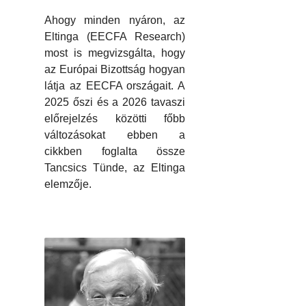
Ahogy minden nyáron, az
Eltinga (EECFA Research)
most is megvizsgálta, hogy
az Európai Bizottság hogyan
látja az EECFA országait. A
2025 őszi és a 2026 tavaszi
előrejelzés közötti főbb
változásokat ebben a
cikkben foglalta össze
Tancsics Tünde, az Eltinga
elemzője.