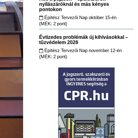
nyílászáróknál és más kényes
pontokon
Építész Tervezői Nap október 15-én
(MÉK: 2 pont)
Évtizedes problémák új kihívásokkal –
tűzvédelem 2026
Építész Tervezői Nap november 12-én
(MÉK: 2 pont)