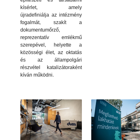
kísérlet, amely
újradefiniálja az intézmény
fogalmát, szakít a
dokumentumőrző,
reprezentatív emlékmű
szerepével, helyette a
közösségi élet, az oktatás
és az állampolgári
részvétel katalizátoraként
kíván működni.