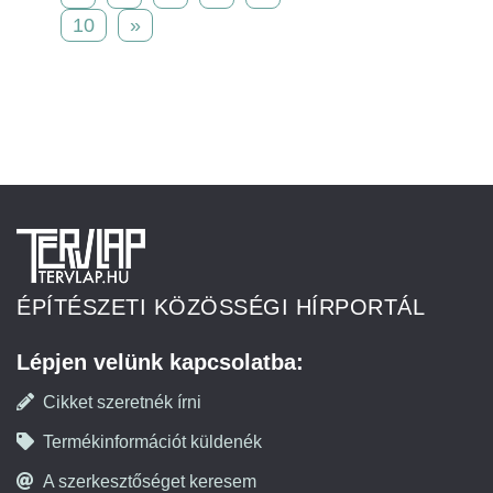
10
»
ÉPÍTÉSZETI KÖZÖSSÉGI HÍRPORTÁL
Lépjen velünk kapcsolatba:
Cikket szeretnék írni
Termékinformációt küldenék
A szerkesztőséget keresem