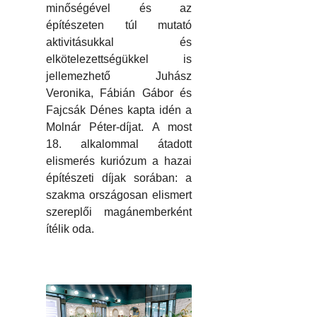
minőségével és az
építészeten túl mutató
aktivitásukkal és
elkötelezettségükkel is
jellemezhető Juhász
Veronika, Fábián Gábor és
Fajcsák Dénes kapta idén a
Molnár Péter-díjat. A most
18. alkalommal átadott
elismerés kuriózum a hazai
építészeti díjak sorában: a
szakma országosan elismert
szereplői magánemberként
ítélik oda.