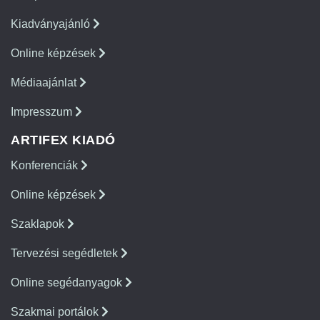
Kiadványajánló
Online képzések
Médiaajánlat
Impresszum
ARTIFEX KIADÓ
Konferenciák
Online képzések
Szaklapok
Tervezési segédletek
Online segédanyagok
Szakmai portálok