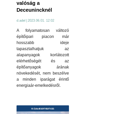
valóság a
Deceunincknél
d.adel
|
2023.06.01. 12:02
A folyamatosan változó
építőipari piacon már
hosszabb ideje
tapasztalhatjuk az
alapanyagok korlátozott
elérhetőségét és az
építőanyagok árának
növekedését, nem beszélve
a minden iparágat érintő
energiaár-emelkedésről.