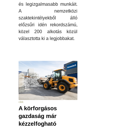
és legizgalmasabb munkáit.
A nemzetközi
szaktekintélyekből álló
előzsűri idén rekordszámú,
közel 200 alkotás közül
választotta ki a legjobbakat.
cikk
A körforgásos
gazdaság már
kézzelfogható