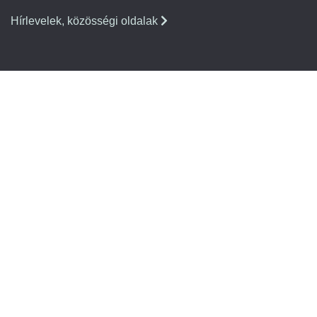
Hírlevelek, közösségi oldalak