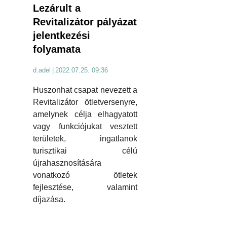
Lezárult a
Revitalizátor pályázat
jelentkezési
folyamata
d.adel
|
2022.07.25. 09:36
Huszonhat csapat nevezett a
Revitalizátor ötletversenyre,
amelynek célja elhagyatott
vagy funkciójukat vesztett
területek, ingatlanok
turisztikai célú
újrahasznosítására
vonatkozó ötletek
fejlesztése, valamint
díjazása.