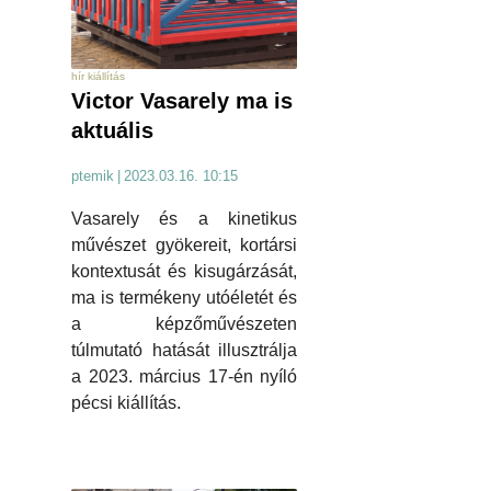
hír kiállítás
Victor Vasarely ma is
aktuális
ptemik
|
2023.03.16. 10:15
Vasarely és a kinetikus
művészet gyökereit, kortársi
kontextusát és kisugárzását,
ma is termékeny utóéletét és
a képzőművészeten
túlmutató hatását illusztrálja
a 2023. március 17-én nyíló
pécsi kiállítás.