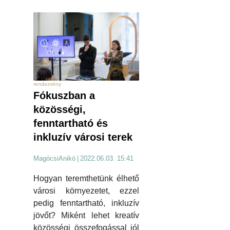
rendezvény
Fókuszban a
közösségi,
fenntartható és
inkluzív városi terek
MagócsiAnikó
|
2022.06.03. 15:41
Hogyan teremthetünk élhető
városi környezetet, ezzel
pedig fenntartható, inkluzív
jövőt? Miként lehet kreatív
közösségi összefogással jól