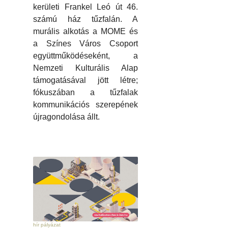
kerületi Frankel Leó út 46.
számú ház tűzfalán. A
murális alkotás a MOME és
a Színes Város Csoport
együttműködéseként, a
Nemzeti Kulturális Alap
támogatásával jött létre;
fókuszában a tűzfalak
kommunikációs szerepének
újragondolása állt.
hír pályázat