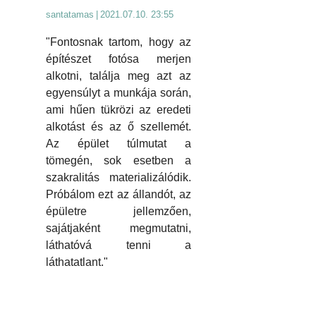
santatamas
|
2021.07.10. 23:55
"Fontosnak tartom, hogy az
építészet fotósa merjen
alkotni, találja meg azt az
egyensúlyt a munkája során,
ami hűen tükrözi az eredeti
alkotást és az ő szellemét.
Az épület túlmutat a
tömegén, sok esetben a
szakralitás materializálódik.
Próbálom ezt az állandót, az
épületre jellemzően,
sajátjaként megmutatni,
láthatóvá tenni a
láthatatlant."