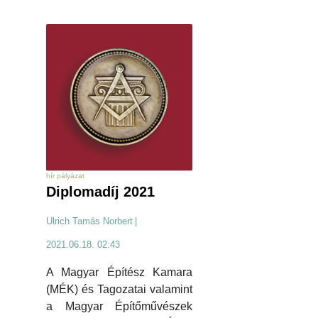
hír pályázat
Diplomadíj 2021
Ulrich Tamás Norbert
|
2021.06.18. 02:43
A Magyar Építész Kamara
(MÉK) és Tagozatai valamint
a Magyar Építőművészek