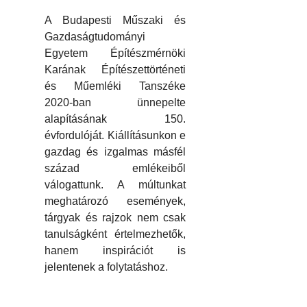
A Budapesti Műszaki és
Gazdaságtudományi
Egyetem Építészmérnöki
Karának Építészettörténeti
és Műemléki Tanszéke
2020-ban ünnepelte
alapításának 150.
évfordulóját. Kiállításunkon e
gazdag és izgalmas másfél
század emlékeiből
válogattunk. A múltunkat
meghatározó események,
tárgyak és rajzok nem csak
tanulságként értelmezhetők,
hanem inspirációt is
jelentenek a folytatáshoz.