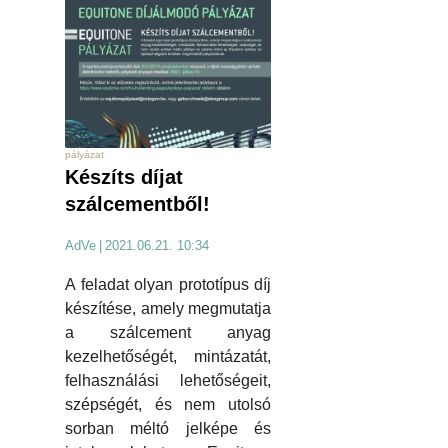
pályázat
Készíts díjat
szálcementből!
AdVe
|
2021.06.21. 10:34
A feladat olyan prototípus díj
készítése, amely megmutatja
a szálcement anyag
kezelhetőségét, mintázatát,
felhasználási lehetőségeit,
szépségét, és nem utolsó
sorban méltó jelképe és