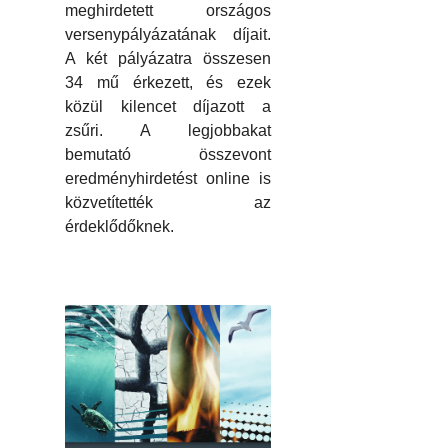
meghirdetett országos
versenypályázatának díjait.
A két pályázatra összesen
34 mű érkezett, és ezek
közül kilencet díjazott a
zsűri. A legjobbakat
bemutató összevont
eredményhirdetést online is
közvetítették az
érdeklődőknek.