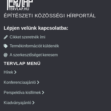
ÉPÍTÉSZETI KÖZÖSSÉGI HÍRPORTÁL
Lépjen velünk kapcsolatba:
Cikket szeretnék írni
Termékinformációt küldenék
A szerkesztőséget keresem
TERVLAP MENÜ
Hírek
Konferenciaajánló
Perspektíva kisfilmek
Kiadványajánló