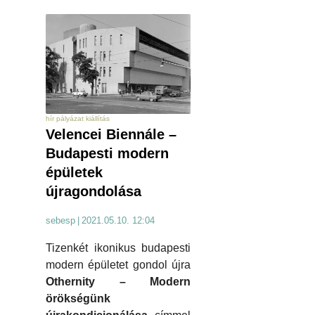
hír pályázat kiállítás
Velencei Biennále –
Budapesti modern
épületek
újragondolása
sebesp
|
2021.05.10. 12:04
Tizenkét ikonikus budapesti
modern épületet gondol újra
Othernity – Modern
örökségünk