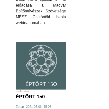
előadása a Magyar
Építőművészek Szövetsége
MÉSZ Csütörtöki Iskola
webinariumában.
rendezvény
ÉPTÖRT 150
Zoran
|
2021.05.06. 15:03